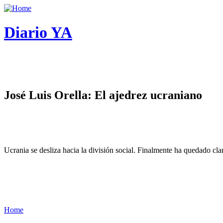
Diario YA
José Luis Orella: El ajedrez ucraniano
Ucrania se desliza hacia la división social. Finalmente ha quedado cl
Home