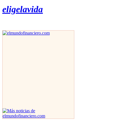
eligelavida