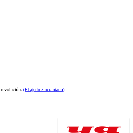
a revolución.
(El ajedrez ucraniano)