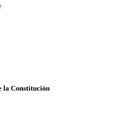
?
e la Constitución