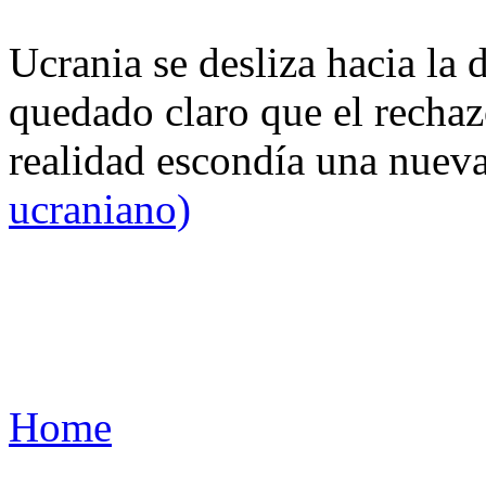
Ucrania se desliza hacia la 
quedado claro que el rechaz
realidad escondía una nuev
ucraniano)
Home