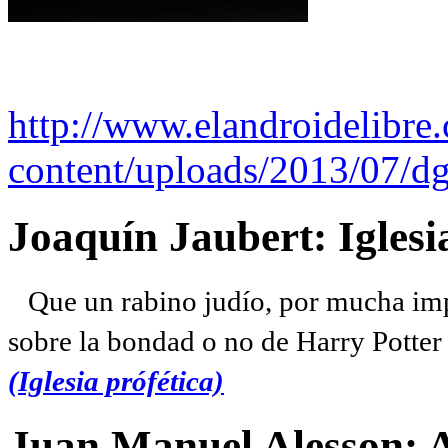
http://www.elandroidelibre
content/uploads/2013/07/dg
Joaquín Jaubert: Iglesi
Que un rabino judío, por mucha imp
sobre la bondad o no de Harry Potter l
(Iglesia prófética)
Juan Manuel Alesson: 