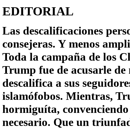
EDITORIAL
Las descalificaciones pers
consejeras. Y menos ampli
Toda la campaña de los C
Trump fue de acusarle de 
descalifica a sus seguido
islamófobos. Mientras, T
hormiguíta, convenciendo 
necesario. Que un triunfa