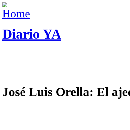
Diario YA
José Luis Orella: El aj