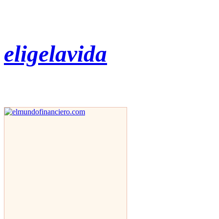
eligelavida