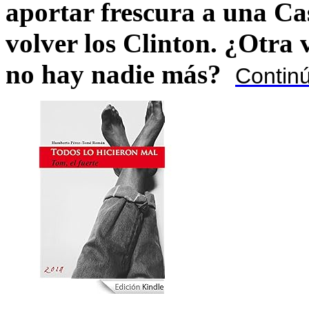
aportar frescura a una C
volver los Clinton. ¿Otra
no hay nadie más?
Contin