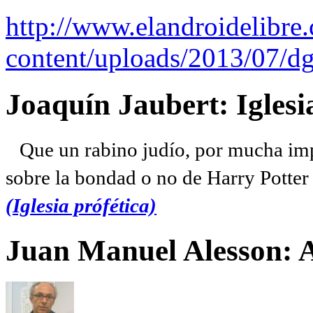
http://www.elandroidelibre
content/uploads/2013/07/dg
Joaquín Jaubert: Iglesi
Que un rabino judío, por mucha imp
sobre la bondad o no de Harry Potter l
(Iglesia prófética)
Juan Manuel Alesson: 