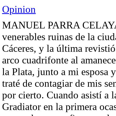
Opinion
MANUEL PARRA CELAYA. Va
venerables ruinas de la ciu
Cáceres, y la última revisti
arco cuadrifonte al amanecer
la Plata, junto a mi esposa 
traté de contagiar de mis se
por cierto. Cuando asistí a 
Gradiator en la primera oca