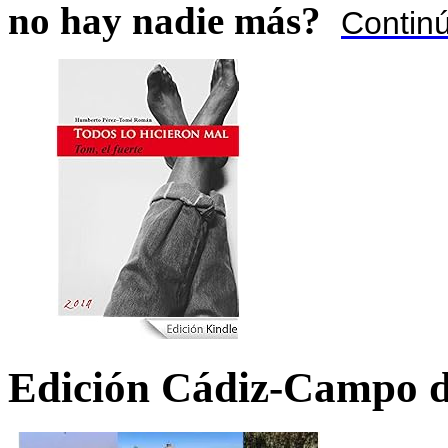
no hay nadie más?
Contin
Edición Cádiz-Campo d