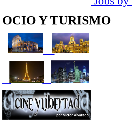
Jobs by
OCIO Y TURISMO