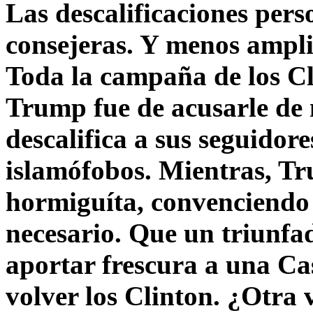
Las descalificaciones pers
consejeras. Y menos ampli
Toda la campaña de los C
Trump fue de acusarle de 
descalifica a sus seguido
islamófobos. Mientras, T
hormiguíta, convenciendo 
necesario. Que un triunfa
aportar frescura a una C
volver los Clinton. ¿Otra