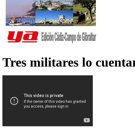
Tres militares lo cuent