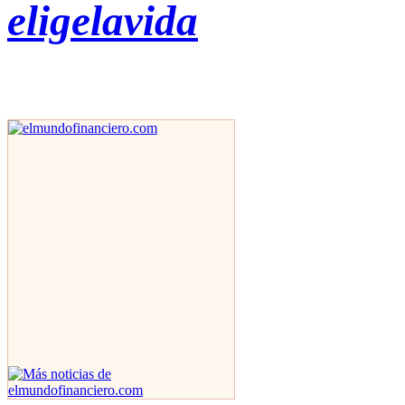
eligelavida