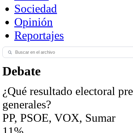
Sociedad
Opinión
Reportajes
Debate
¿Qué resultado electoral pre
generales?
PP, PSOE, VOX, Sumar
11%