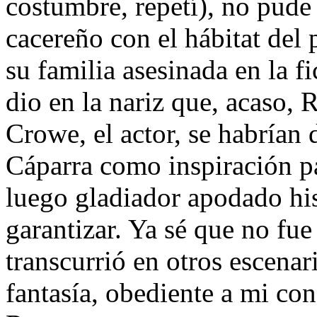
costumbre, repetí), no pude 
cacereño con el hábitat del
su familia asesinada en la 
dio en la nariz que, acaso, R
Crowe, el actor, se habrían
Cáparra como inspiración par
luego gladiador apodado hi
garantizar. Ya sé que no fue 
transcurrió en otros escenar
fantasía, obediente a mi co