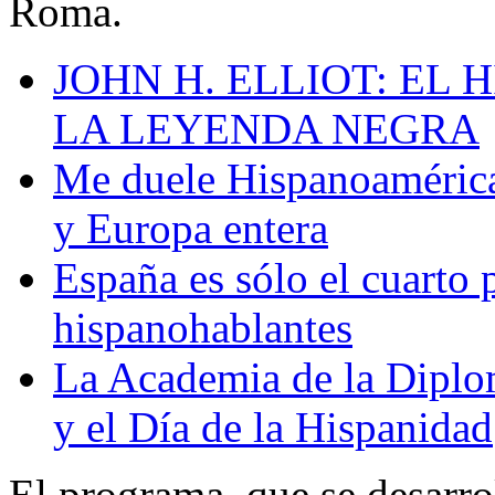
Roma.
JOHN H. ELLIOT: EL
LA LEYENDA NEGRA
Me duele Hispanoamérica
y Europa entera
España es sólo el cuarto
hispanohablantes
La Academia de la Diplom
y el Día de la Hispanidad
El programa, que se desarrol