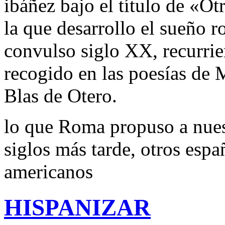
ibáñez bajo el título de «Ot
la que desarrollo el sueño r
convulso siglo XX, recurri
recogido en las poesías de
Blas de Otero.
lo que Roma propuso a nuest
siglos más tarde, otros espa
americanos
HISPANIZAR