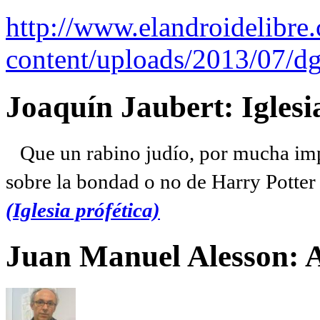
http://www.elandroidelibre
content/uploads/2013/07/dg
Joaquín Jaubert: Iglesi
Que un rabino judío, por mucha imp
sobre la bondad o no de Harry Potter l
(Iglesia prófética)
Juan Manuel Alesson: 