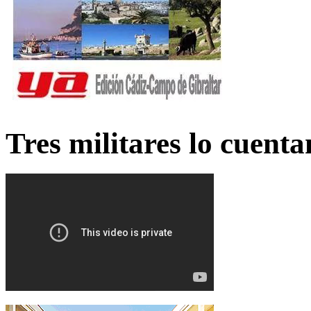
Tres militares lo cuent