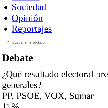
Sociedad
Opinión
Reportajes
Debate
¿Qué resultado electoral pre
generales?
PP, PSOE, VOX, Sumar
11%