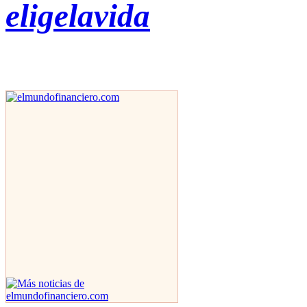
eligelavida