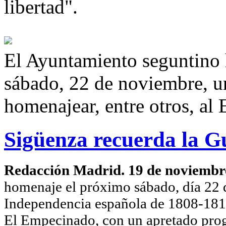
libertad".
El Ayuntamiento seguntino 
sábado, 22 de noviembre, un
homenajear, entre otros, a
Sigüenza recuerda la G
Redacción Madrid. 19 de noviembr
homenaje el próximo sábado, día 22 d
Independencia española de 1808-1812,
El Empecinado, con un apretado prog