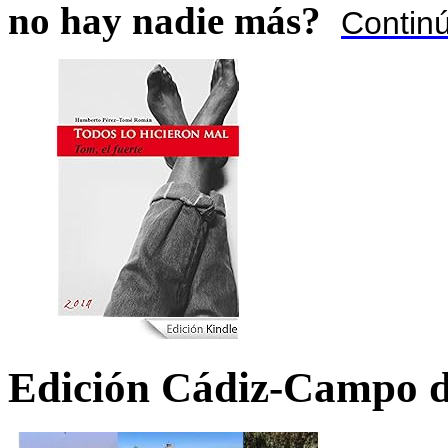
no hay nadie más?
Contin
Edición Cádiz-Campo d