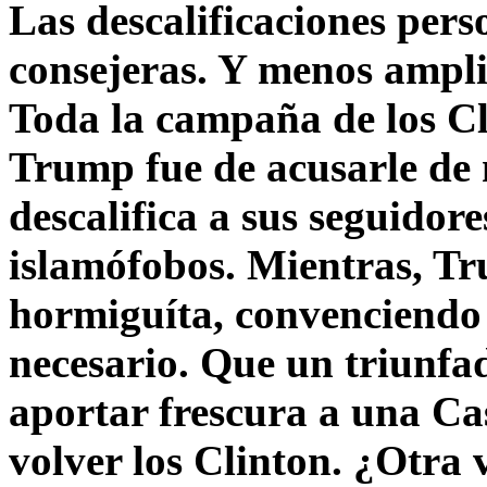
Las descalificaciones pers
consejeras. Y menos ampli
Toda la campaña de los C
Trump fue de acusarle de 
descalifica a sus seguido
islamófobos. Mientras, T
hormiguíta, convenciendo 
necesario. Que un triunfa
aportar frescura a una C
volver los Clinton. ¿Otra