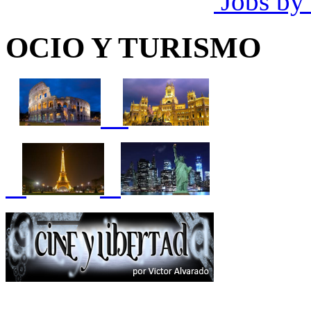
Jobs by
OCIO Y TURISMO