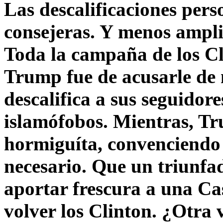
Las descalificaciones pers
consejeras. Y menos ampli
Toda la campaña de los C
Trump fue de acusarle de 
descalifica a sus seguido
islamófobos. Mientras, T
hormiguíta, convenciendo 
necesario. Que un triunfa
aportar frescura a una C
volver los Clinton. ¿Otra