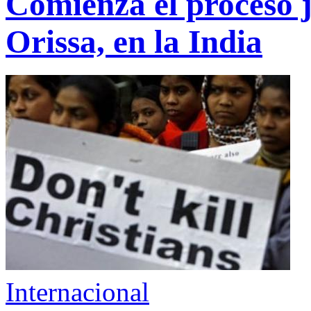
Comienza el proceso j
Orissa, en la India
Internacional