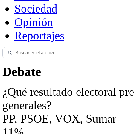
Sociedad
Opinión
Reportajes
Debate
¿Qué resultado electoral pre
generales?
PP, PSOE, VOX, Sumar
11%