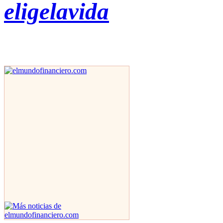
eligelavida