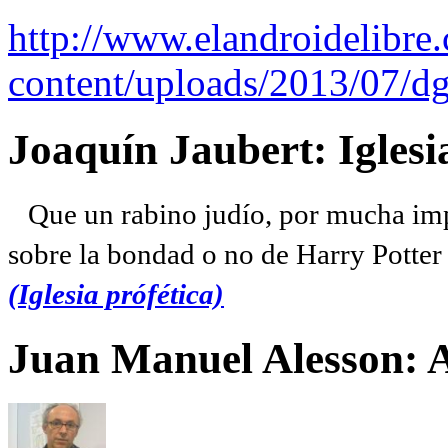
http://www.elandroidelibre
content/uploads/2013/07/dg
Joaquín Jaubert: Iglesi
Que un rabino judío, por mucha imp
sobre la bondad o no de Harry Potter l
(Iglesia prófética)
Juan Manuel Alesson: 