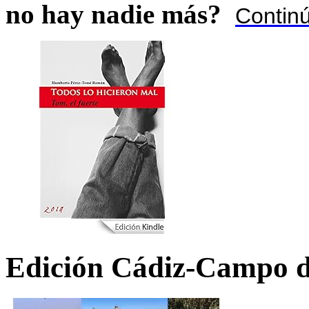
no hay nadie más?
Contin
Edición Cádiz-Campo d