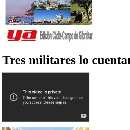
Tres militares lo cuent