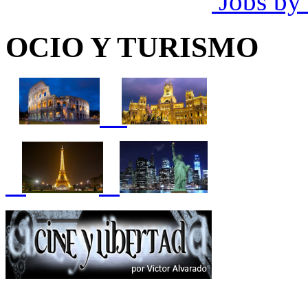
Jobs by
OCIO Y TURISMO