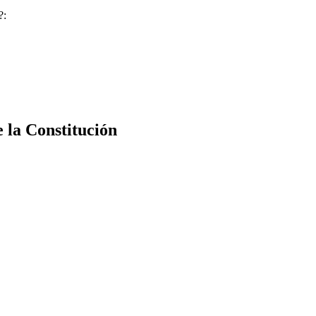
?:
e la Constitución