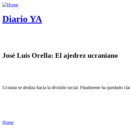
Diario YA
José Luis Orella: El ajedrez ucraniano
Ucrania se desliza hacia la división social. Finalmente ha quedado cl
Home