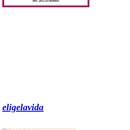
eligelavida