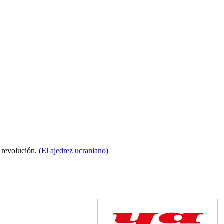
a revolución.
(El ajedrez ucraniano)