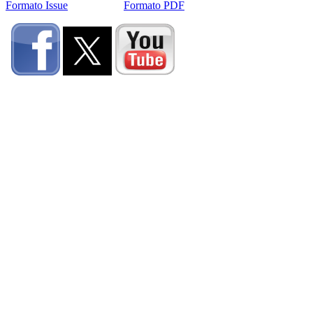
Formato Issue
Formato PDF