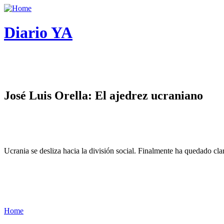
Diario YA
José Luis Orella: El ajedrez ucraniano
Ucrania se desliza hacia la división social. Finalmente ha quedado cl
Home