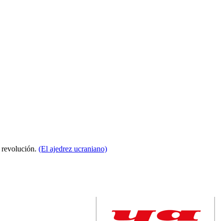
a revolución.
(El ajedrez ucraniano)