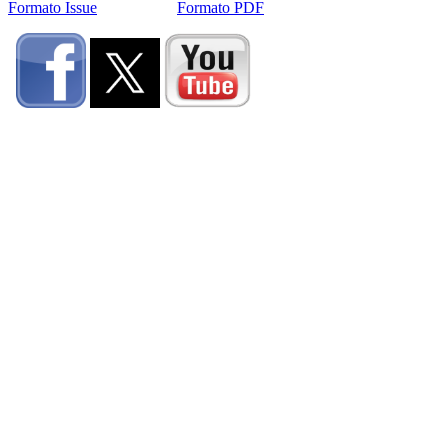
Formato Issue
Formato PDF