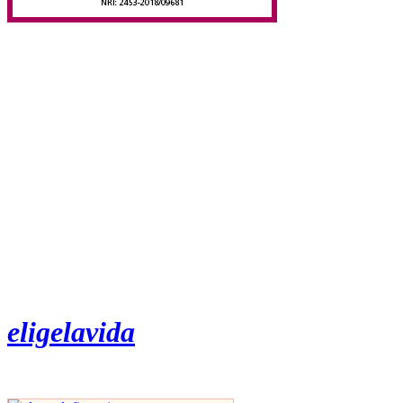
eligelavida