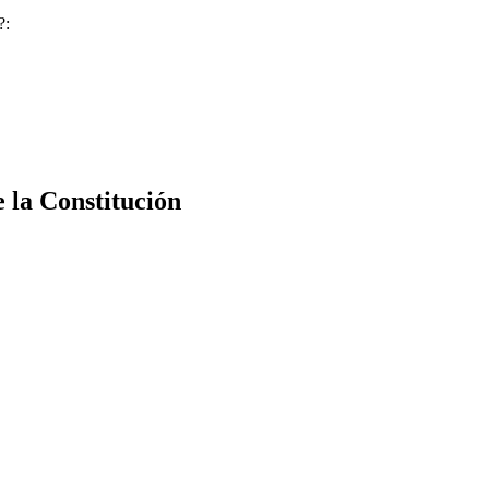
?:
e la Constitución