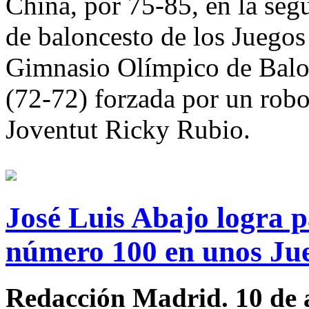
China, por 75-85, en la seg
de baloncesto de los Juegos
Gimnasio Olímpico de Balon
(72-72) forzada por un rob
Joventut Ricky Rubio.
José Luis Abajo logra 
número 100 en unos Ju
Redacción Madrid. 10 de 