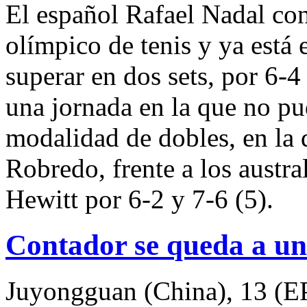
El español Rafael Nadal con
olímpico de tenis y ya está 
superar en dos sets, por 6-4
una jornada en la que no pu
modalidad de dobles, en la
Robredo, frente a los austr
Hewitt por 6-2 y 7-6 (5).
Contador se queda a un
Juyongguan (China), 13 (E