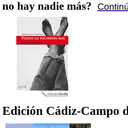
no hay nadie más?
Contin
Edición Cádiz-Campo d