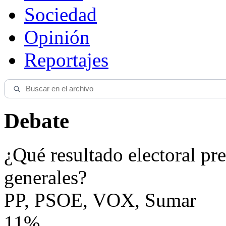
Sociedad
Opinión
Reportajes
Debate
¿Qué resultado electoral pre
generales?
PP, PSOE, VOX, Sumar
11%