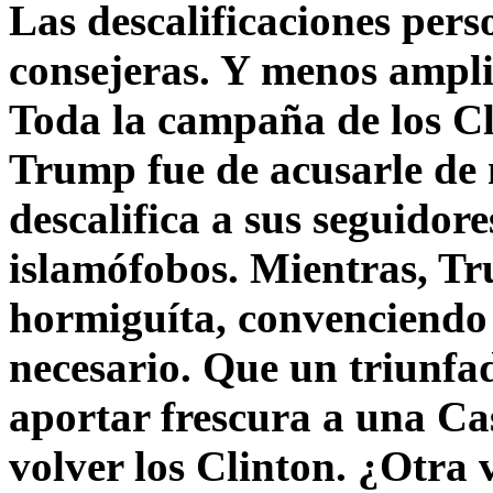
Las descalificaciones pers
consejeras. Y menos ampli
Toda la campaña de los C
Trump fue de acusarle de 
descalifica a sus seguido
islamófobos. Mientras, T
hormiguíta, convenciendo 
necesario. Que un triunfa
aportar frescura a una C
volver los Clinton. ¿Otra