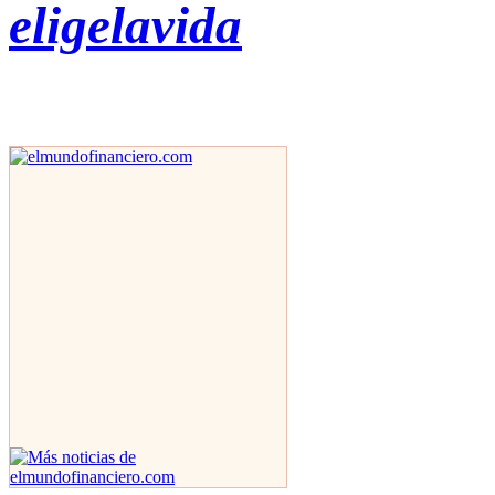
eligelavida