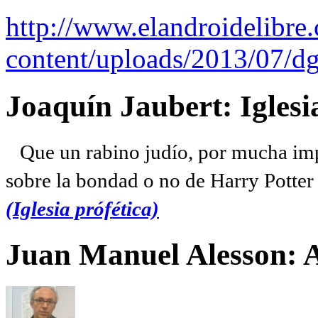
http://www.elandroidelibre
content/uploads/2013/07/dg
Joaquín Jaubert: Iglesi
Que un rabino judío, por mucha imp
sobre la bondad o no de Harry Potter l
(Iglesia prófética)
Juan Manuel Alesson: 