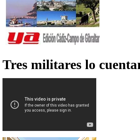
Tres militares lo cuent