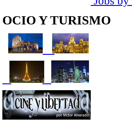
Jobs by
OCIO Y TURISMO