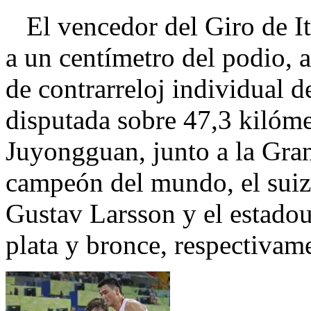
El vencedor del Giro de It
a un centímetro del podio, 
de contrarreloj individual 
disputada sobre 47,3 kilóme
Juyongguan, junto a la Gra
campeón del mundo, el suiz
Gustav Larsson y el estado
plata y bronce, respectivam