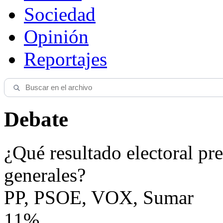
Sociedad
Opinión
Reportajes
Debate
¿Qué resultado electoral pre
generales?
PP, PSOE, VOX, Sumar
11%