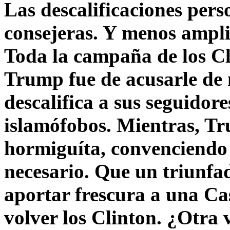
Las descalificaciones pers
consejeras. Y menos ampli
Toda la campaña de los C
Trump fue de acusarle de 
descalifica a sus seguido
islamófobos. Mientras, T
hormiguíta, convenciendo 
necesario. Que un triunfa
aportar frescura a una C
volver los Clinton. ¿Otra