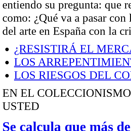
entiendo su pregunta: que r
como: ¿Qué va a pasar con l
del arte en España con la cr
¿RESISTIRÁ EL MER
LOS ARREPENTIMIEN
LOS RIESGOS DEL C
EN EL COLECCIONISMO
USTED
Se calcula que más de