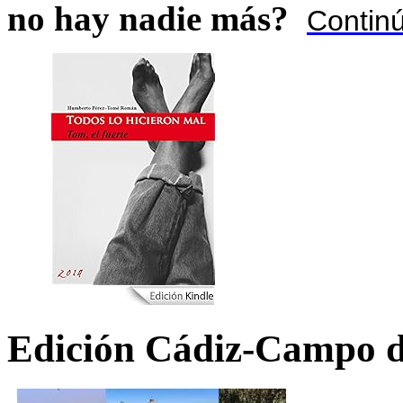
no hay nadie más?
Contin
Edición Cádiz-Campo d