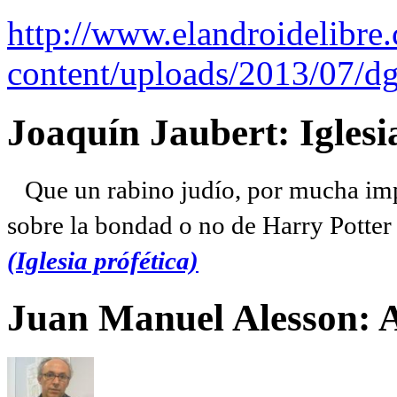
http://www.elandroidelibre
content/uploads/2013/07/dg
Joaquín Jaubert: Iglesi
Que un rabino judío, por mucha imp
sobre la bondad o no de Harry Potter l
(Iglesia prófética)
Juan Manuel Alesson: 