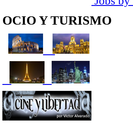
Jobs by
OCIO Y TURISMO