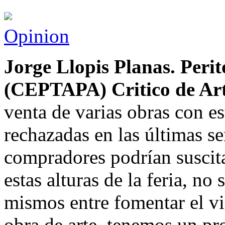
Opinion
Jorge Llopis Planas. Perit
(CEPTAPA) Critico de Ar
venta de varias obras con e
rechazadas en las últimas s
compradores podrían suscita
estas alturas de la feria, n
mismos entre fomentar el vi
obra de arte, tenemos un p