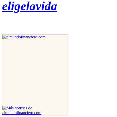
eligelavida