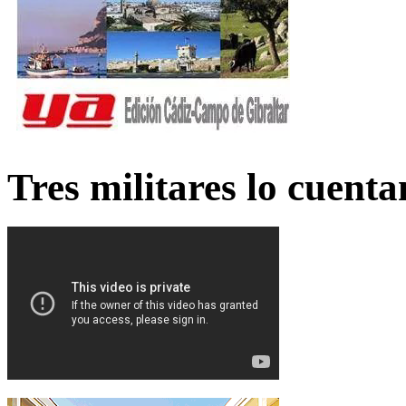
Tres militares lo cuent