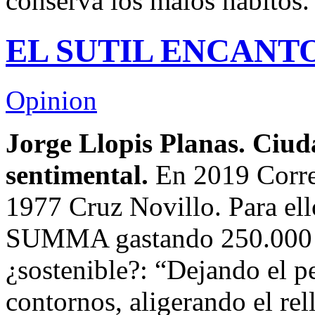
conserva los malos hábitos. 
EL SUTIL ENCANT
Opinion
Jorge Llopis Planas. Ciud
sentimental.
En 2019 Corre
1977 Cruz Novillo. Para ello
SUMMA gastando 250.000 € 
¿sostenible?: “Dejando el p
contornos, aligerando el re