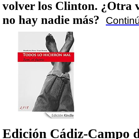
volver los Clinton. ¿Otra
no hay nadie más?
Contin
Edición Cádiz-Campo d