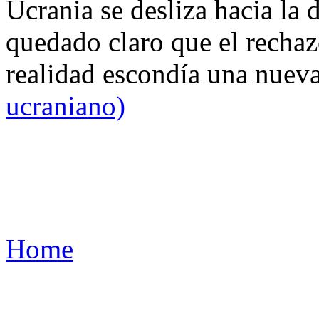
Ucrania se desliza hacia la 
quedado claro que el rechaz
realidad escondía una nuev
ucraniano)
Home