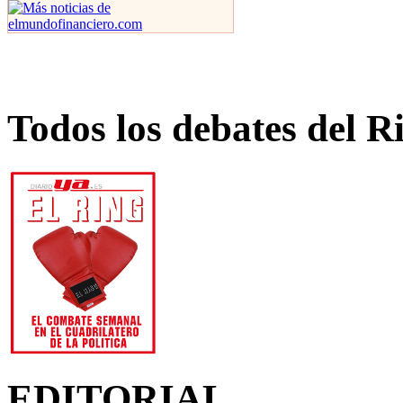
Todos los debates del R
EDITORIAL