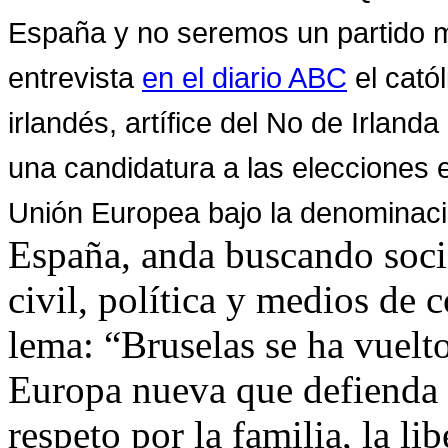
España y no seremos un partido ma
entrevista
en el diario ABC
el catól
irlandés, artífice del No de Irland
una candidatura a las elecciones 
Unión
Europea
bajo la denominac
España, anda buscando socio
civil, política y medios de
lema: “Bruselas se ha vuel
Europa nueva que defienda l
respeto por la familia, la lib