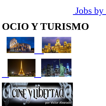
Jobs by
OCIO Y TURISMO