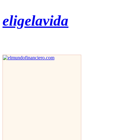
eligelavida