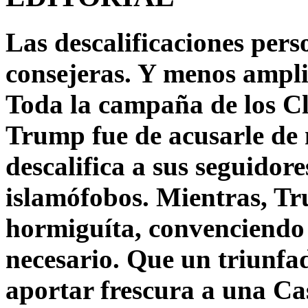
Las descalificaciones pers
consejeras. Y menos ampli
Toda la campaña de los C
Trump fue de acusarle de 
descalifica a sus seguido
islamófobos. Mientras, T
hormiguíta, convenciendo 
necesario. Que un triunfa
aportar frescura a una C