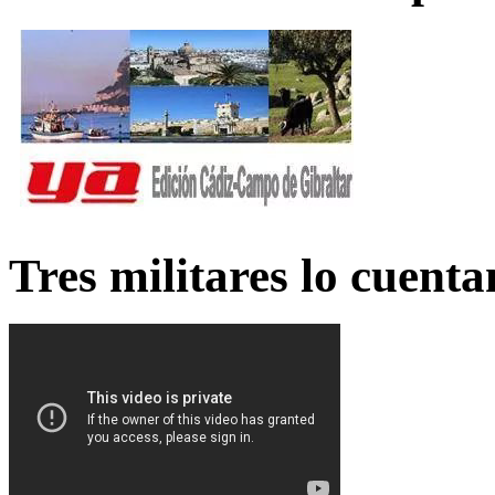
Tres militares lo cuent