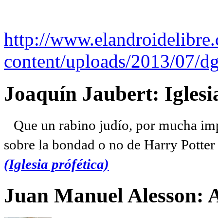
http://www.elandroidelibre
content/uploads/2013/07/dg
Joaquín Jaubert: Iglesi
Que un rabino judío, por mucha imp
sobre la bondad o no de Harry Potter l
(Iglesia prófética)
Juan Manuel Alesson: 