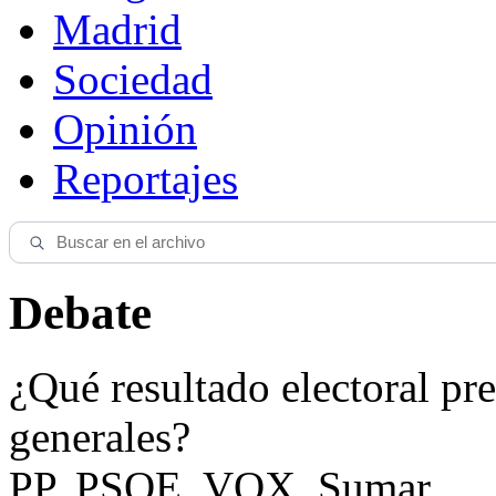
Madrid
Sociedad
Opinión
Reportajes
Debate
¿Qué resultado electoral pre
generales?
PP, PSOE, VOX, Sumar