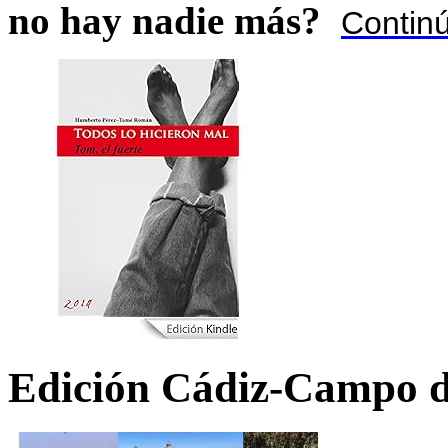
no hay nadie más?
Contin
Edición Cádiz-Campo d