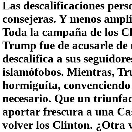
Las descalificaciones pers
consejeras. Y menos ampli
Toda la campaña de los C
Trump fue de acusarle de 
descalifica a sus seguido
islamófobos. Mientras, T
hormiguíta, convenciendo 
necesario. Que un triunfa
aportar frescura a una C
volver los Clinton. ¿Otra