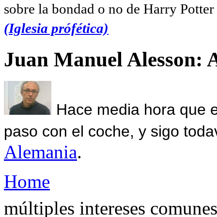
sobre la bondad o no de Harry Potter l
(Iglesia prófética)
Juan Manuel Alesson: 
Hace media hora que el
paso con el coche, y sigo toda
Alemania
.
Home
múltiples intereses comune