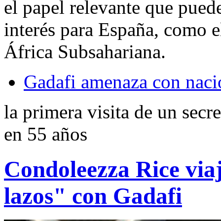
el papel relevante que pued
interés para España, como 
África Subsahariana.
Gadafi amenaza con naci
la primera visita de un secr
en 55 años
Condoleezza Rice viaj
lazos" con Gadafi