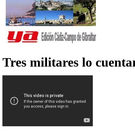
Tres militares lo cuent