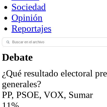
Sociedad
Opinión
Reportajes
Debate
¿Qué resultado electoral pre
generales?
PP, PSOE, VOX, Sumar
11%