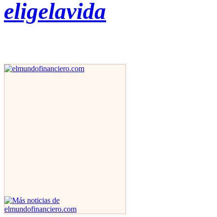
eligelavida