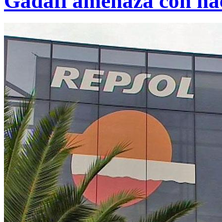
Gadafi amenaza con nac