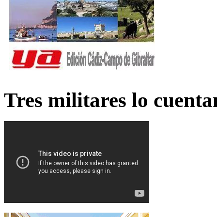
Tres militares lo cuent