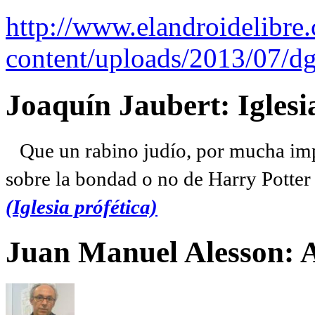
http://www.elandroidelibre
content/uploads/2013/07/dg
Joaquín Jaubert: Iglesi
Que un rabino judío, por mucha imp
sobre la bondad o no de Harry Potter l
(Iglesia prófética)
Juan Manuel Alesson: 