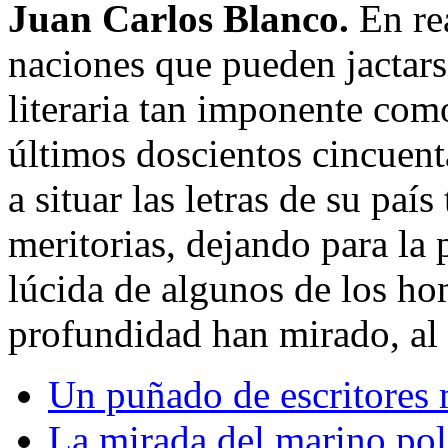
Juan Carlos Blanco.
En re
naciones que pueden jactars
literaria tan imponente com
últimos doscientos cincuent
a situar las letras de su paí
meritorias, dejando para la 
lúcida de algunos de los h
profundidad han mirado, al 
Un puñado de escritores 
La mirada del marino po