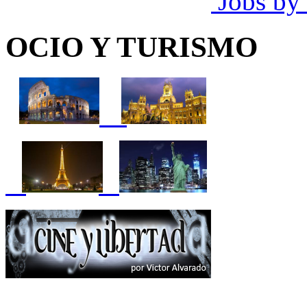
Jobs by
OCIO Y TURISMO