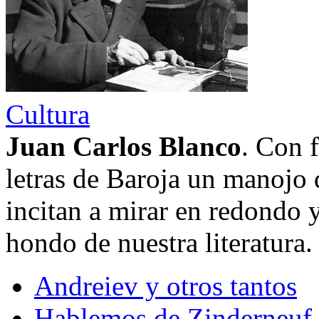
Cultura
Juan Carlos Blanco
. Con 
letras de Baroja un manojo 
incitan a mirar en redondo 
hondo de nuestra literatura
Andreiev y otros tantos
Hablemos de Zinderneuf