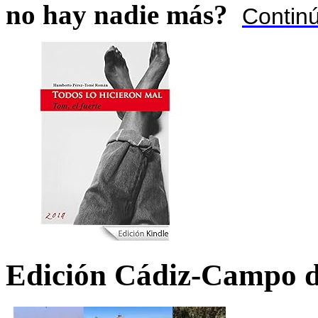
no hay nadie más?
Contin
Edición Cádiz-Campo d