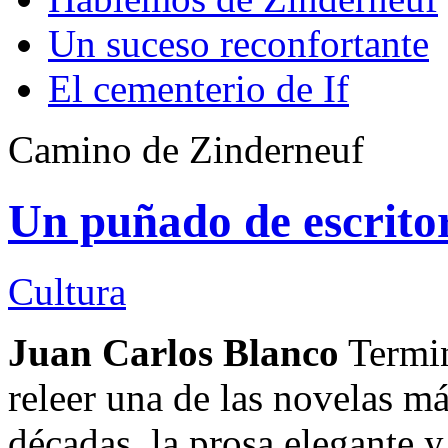
Un suceso reconfortante
El cementerio de If
Camino de Zinderneuf
Un puñado de escrito
Cultura
Juan Carlos Blanco
Termin
releer una de las novelas má
décadas, la prosa elegante 