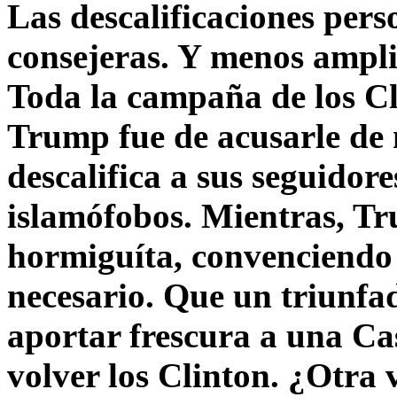
Las descalificaciones pers
consejeras. Y menos ampli
Toda la campaña de los C
Trump fue de acusarle de 
descalifica a sus seguido
islamófobos. Mientras, T
hormiguíta, convenciendo 
necesario. Que un triunfa
aportar frescura a una C
volver los Clinton. ¿Otra