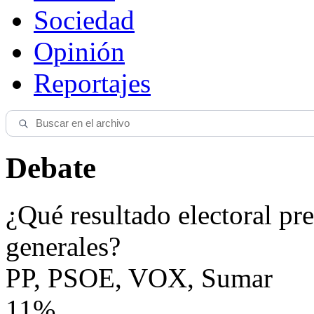
Sociedad
Opinión
Reportajes
Debate
¿Qué resultado electoral pre
generales?
PP, PSOE, VOX, Sumar
11%