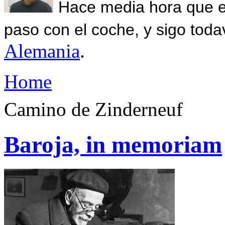
Hace media hora que el
paso con el coche, y sigo toda
Alemania
.
Home
Camino de Zinderneuf
Baroja, in memoriam