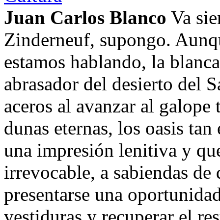
Juan Carlos Blanco
Va sie
Zinderneuf, supongo. Aunqu
estamos hablando, la blanca 
abrasador del desierto del S
aceros al avanzar al galope 
dunas eternas, los oasis ta
una impresión lenitiva y qu
irrevocable, a sabiendas de
presentarse una oportunidad
vestiduras y recuperar el res