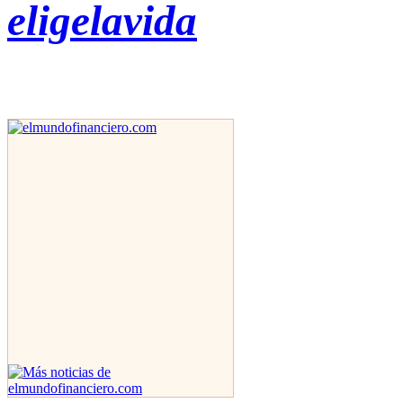
eligelavida