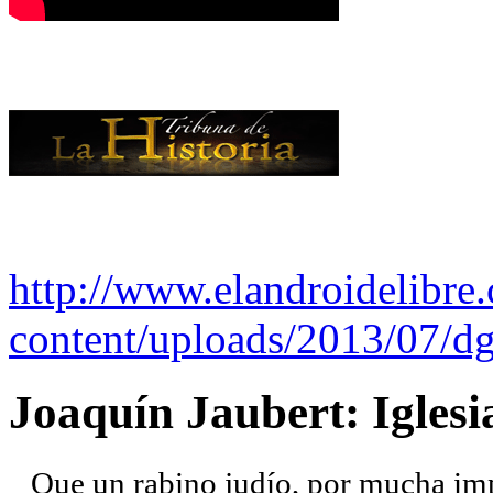
http://www.elandroidelibre
content/uploads/2013/07/dg
Joaquín Jaubert: Iglesi
Que un rabino judío, por mucha imp