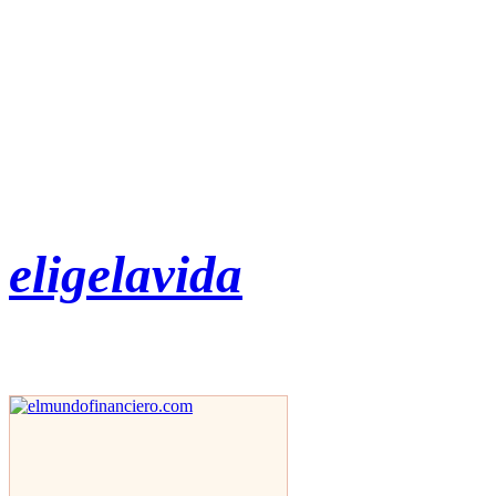
eligelavida