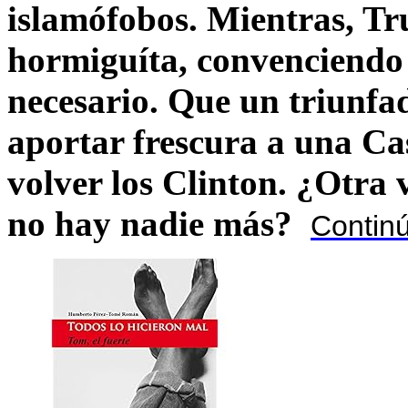
islamófobos. Mientras, T
hormiguíta, convenciendo 
necesario. Que un triunfa
aportar frescura a una C
volver los Clinton. ¿Otra
no hay nadie más?
Contin