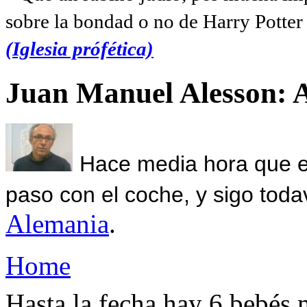
sobre la bondad o no de Harry Potter l
(Iglesia prófética)
Juan Manuel Alesson: 
Hace media hora que el
paso con el coche, y sigo toda
Alemania
.
Home
Hasta la fecha hay 6 bebés 