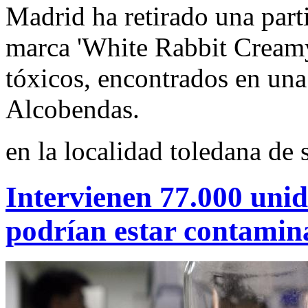
Madrid ha retirado una part
marca 'White Rabbit Creamy
tóxicos, encontrados en una
Alcobendas.
en la localidad toledana de 
Intervienen 77.000 uni
podrían estar contami