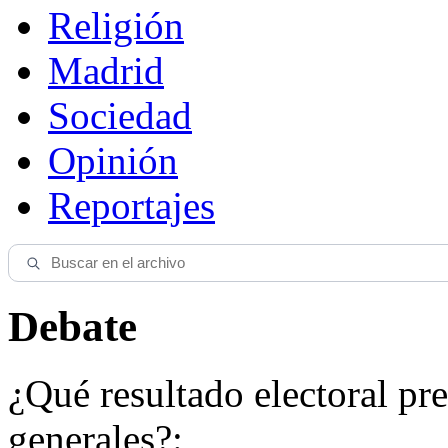
Religión
Madrid
Sociedad
Opinión
Reportajes
Debate
¿Qué resultado electoral pre
generales?: