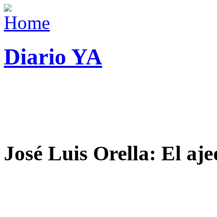
Diario YA
José Luis Orella: El aj