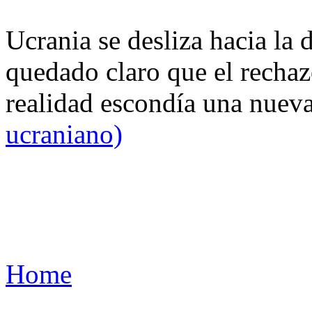
Ucrania se desliza hacia la 
quedado claro que el rechaz
realidad escondía una nuev
ucraniano)
Home