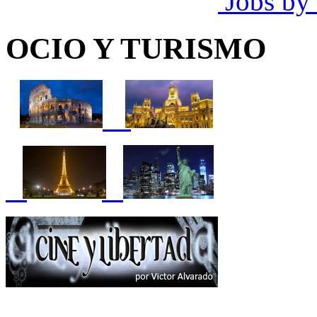
Jobs by
OCIO Y TURISMO