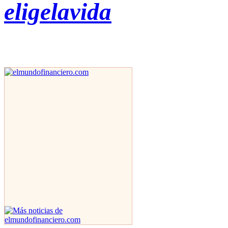
eligelavida