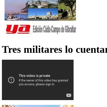
Tres militares lo cuent