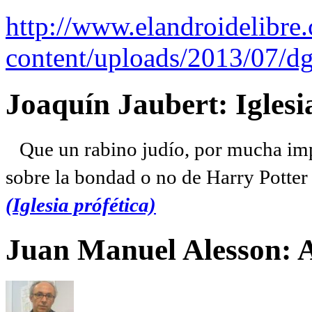
http://www.elandroidelibre
content/uploads/2013/07/dg
Joaquín Jaubert: Iglesi
Que un rabino judío, por mucha imp
sobre la bondad o no de Harry Potter l
(Iglesia prófética)
Juan Manuel Alesson: 