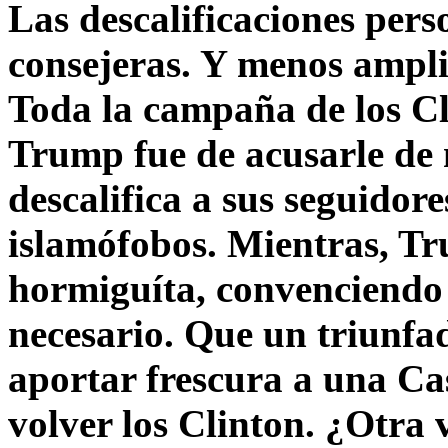
Las descalificaciones pers
consejeras. Y menos ampli
Toda la campaña de los C
Trump fue de acusarle de 
descalifica a sus seguido
islamófobos. Mientras, T
hormiguíta, convenciendo 
necesario. Que un triunfa
aportar frescura a una C
volver los Clinton. ¿Otra