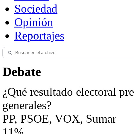
Sociedad
Opinión
Reportajes
Debate
¿Qué resultado electoral pre
generales?
PP, PSOE, VOX, Sumar
11%