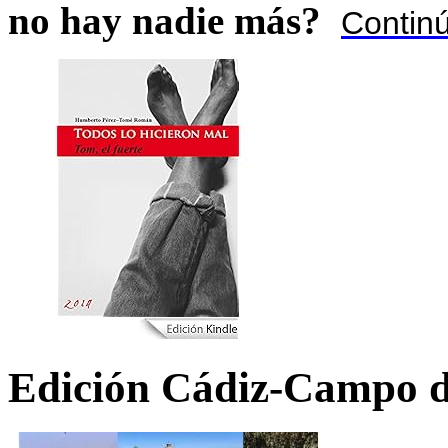
no hay nadie más?
Contin
Edición Cádiz-Campo d