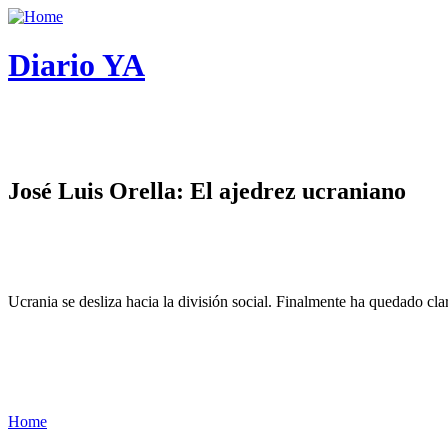
Diario YA
José Luis Orella: El ajedrez ucraniano
Ucrania se desliza hacia la división social. Finalmente ha quedado cl
Home