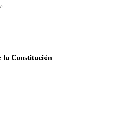
?:
e la Constitución