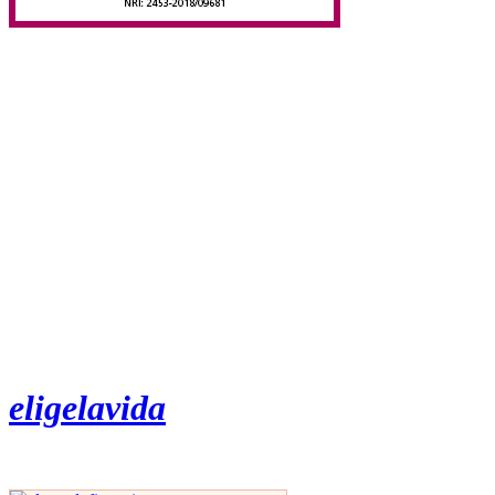
eligelavida