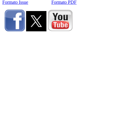
Formato Issue
Formato PDF