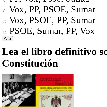
Vox, PP, PSOE, Sumar
Vox, PSOE, PP, Sumar
PSOE, Sumar, PP, Vox
Lea el libro definitivo s
Constitución