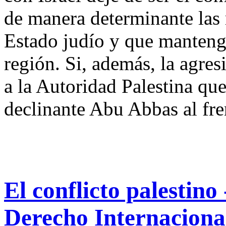
de manera determinante las r
Estado judío y que mantenga 
región. Si, además, la agre
a la Autoridad Palestina qu
declinante Abu Abbas al fren
El conflicto palestino 
Derecho Internacional 