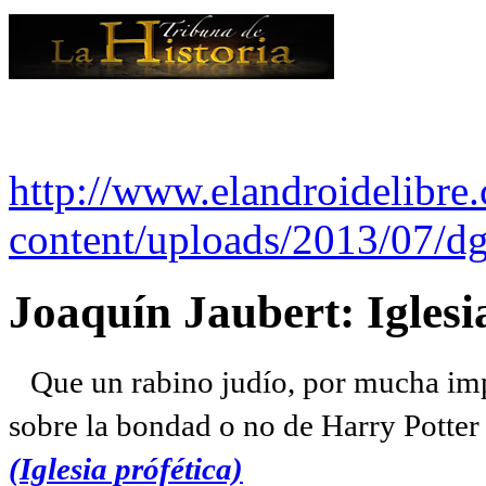
http://www.elandroidelibre
content/uploads/2013/07/dg
Joaquín Jaubert: Iglesi
Que un rabino judío, por mucha imp
sobre la bondad o no de Harry Potter l
(Iglesia prófética)