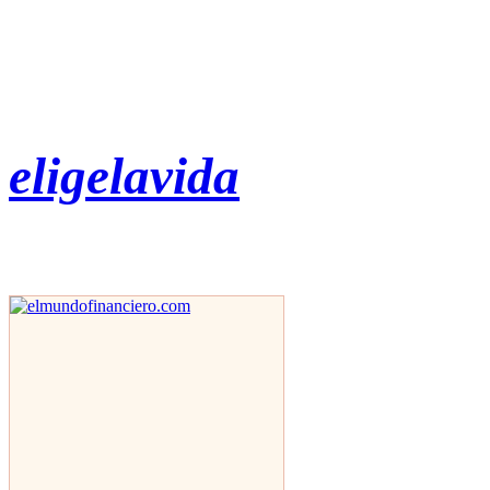
eligelavida