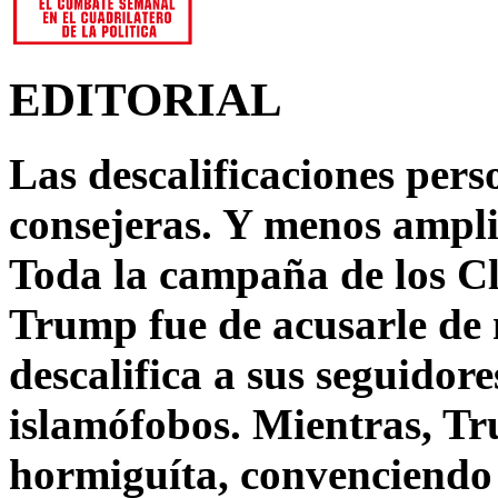
EDITORIAL
Las descalificaciones pers
consejeras. Y menos ampli
Toda la campaña de los C
Trump fue de acusarle de 
descalifica a sus seguido
islamófobos. Mientras, T
hormiguíta, convenciendo 