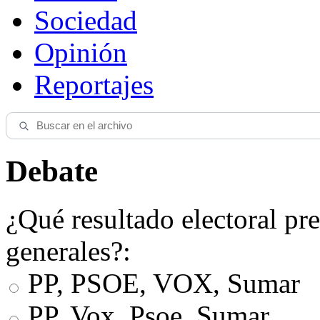
Sociedad
Opinión
Reportajes
Debate
¿Qué resultado electoral pre
generales?:
PP, PSOE, VOX, Sumar
PP, Vox, Psoe, Sumar