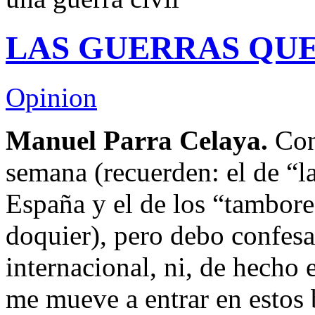
LAS GUERRAS QU
Opinion
Manuel Parra Celaya.
Cont
semana (recuerden: el de “l
España y el de los “tambore
doquier), pero debo confesa
internacional, ni, de hecho 
me mueve a entrar en estos 