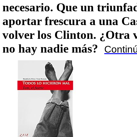
necesario. Que un triunfa
aportar frescura a una C
volver los Clinton. ¿Otra
no hay nadie más?
Contin