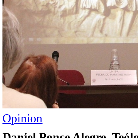
Opinion
Daniel Ponce Alegre. Teólo