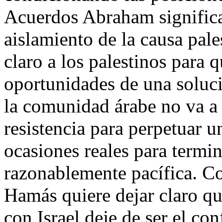
Acuerdos Abraham signific
aislamiento de la causa pal
claro a los palestinos para
oportunidades de una soluci
la comunidad árabe no va a 
resistencia para perpetuar 
ocasiones reales para termi
razonablemente pacífica. Co
Hamás quiere dejar claro qu
con Israel deje de ser el co