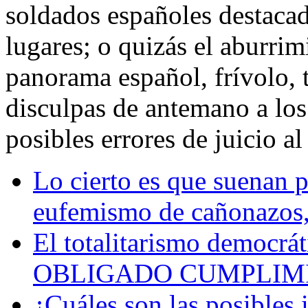
soldados españoles destaca
lugares; o quizás el aburri
panorama español, frívolo, 
disculpas de antemano a los
posibles errores de juicio al
Lo cierto es que suenan 
eufemismo de cañonazos, 
El totalitarismo democ
OBLIGADO CUMPLIM
¿Cuáles son las posibles