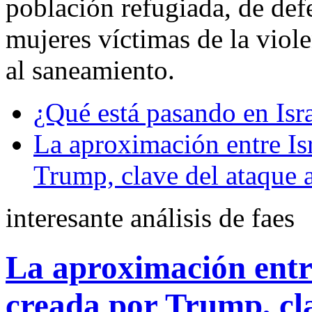
población refugiada, de def
mujeres víctimas de la viole
al saneamiento.
¿Qué está pasando en Isr
La aproximación entre Is
Trump, clave del ataque a
interesante análisis de faes
La aproximación entr
creada por Trump, cla