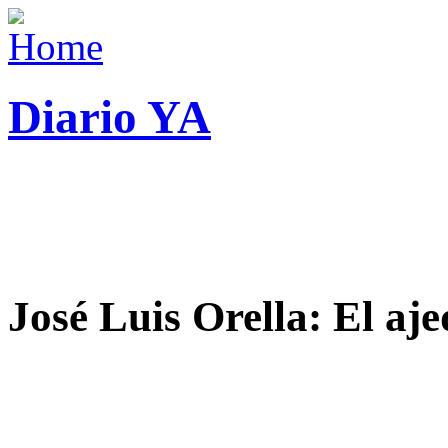
Diario YA
José Luis Orella: El aj