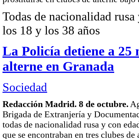
Todas de nacionalidad rusa
los 18 y los 38 años
La Policía detiene a 25 
alterne en Granada
Sociedad
Redacción Madrid. 8 de octubre.
Ag
Brigada de Extranjería y Documentac
todas de nacionalidad rusa y con eda
que se encontraban en tres clubes de a