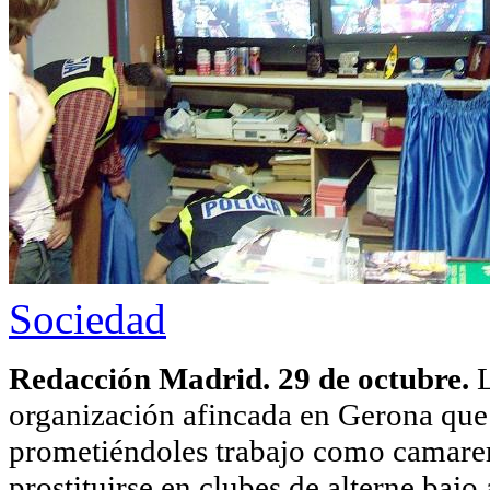
Sociedad
Redacción Madrid. 29 de octubre.
L
organización afincada en Gerona que 
prometiéndoles trabajo como camarera
prostituirse en clubes de alterne baj