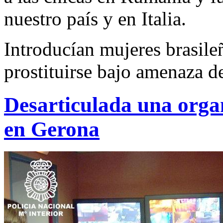
nuestro país y en Italia.
Introducían mujeres brasile
prostituirse bajo amenaza d
Desarticulada una organ
en Gerona