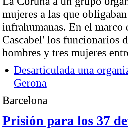
La Coruña a un grupo organi
mujeres a las que obligaban
infrahumanas. En el marco 
Cascabel' los funcionarios d
hombres y tres mujeres entr
Desarticulada una organiz
Gerona
Barcelona
Prisión para los 37 d