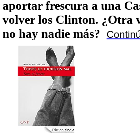
aportar frescura a una C
volver los Clinton. ¿Otra
no hay nadie más?
Contin