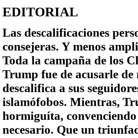
EDITORIAL
Las descalificaciones pers
consejeras. Y menos ampli
Toda la campaña de los C
Trump fue de acusarle de 
descalifica a sus seguido
islamófobos. Mientras, T
hormiguíta, convenciendo 
necesario. Que un triunfa