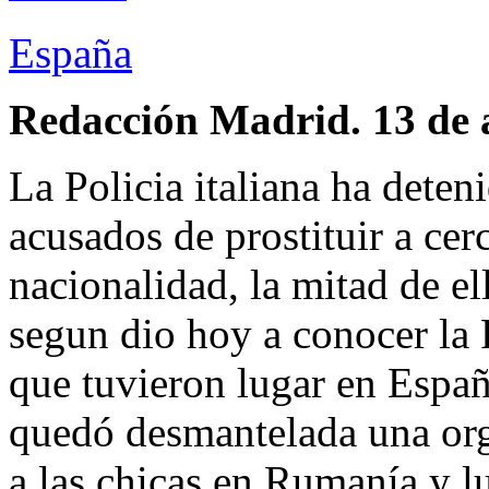
España
Redacción Madrid. 13 de 
La Policia italiana ha dete
acusados de prostituir a ce
nacionalidad, la mitad de el
segun dio hoy a conocer la 
que tuvieron lugar en Españ
quedó desmantelada una org
a las chicas en Rumanía y lu