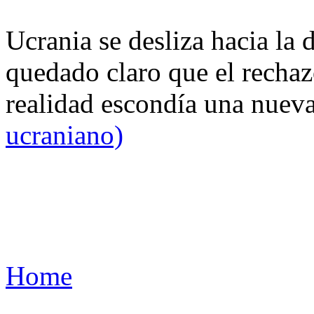
Ucrania se desliza hacia la 
quedado claro que el rechaz
realidad escondía una nuev
ucraniano)
Home