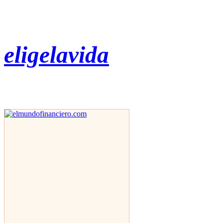
eligelavida