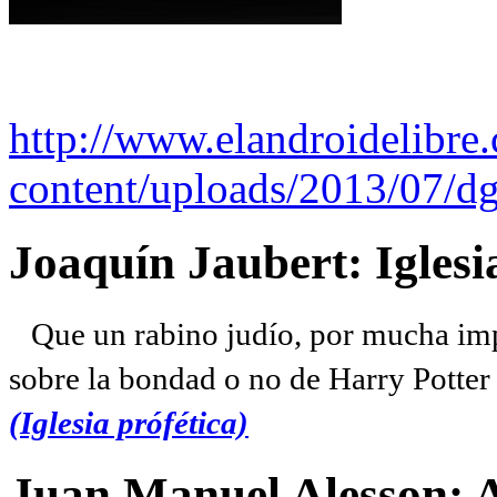
http://www.elandroidelibre
content/uploads/2013/07/dg
Joaquín Jaubert: Iglesi
Que un rabino judío, por mucha imp
sobre la bondad o no de Harry Potter l
(Iglesia prófética)
Juan Manuel Alesson: 