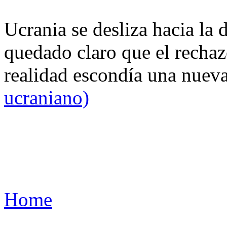
Ucrania se desliza hacia la 
quedado claro que el rechaz
realidad escondía una nuev
ucraniano)
Home