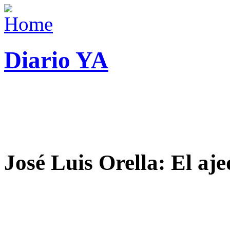
Diario YA
José Luis Orella: El aj