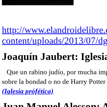
http://www.elandroidelibre
content/uploads/2013/07/dg
Joaquín Jaubert: Iglesi
Que un rabino judío, por mucha imp
sobre la bondad o no de Harry Potter l
(Iglesia prófética)
Juan Manuel Alesson: 