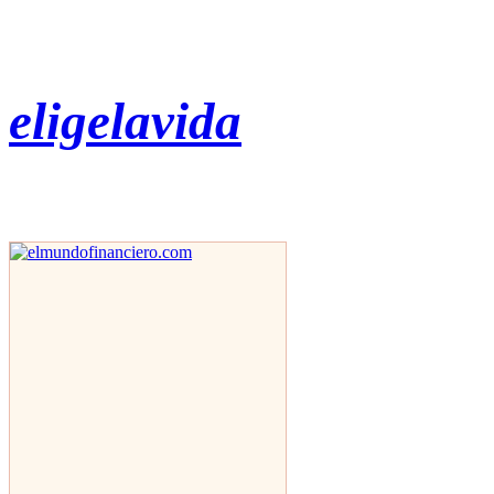
eligelavida