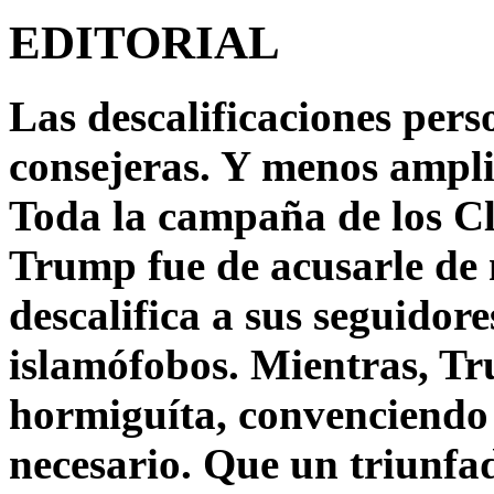
EDITORIAL
Las descalificaciones pers
consejeras. Y menos ampli
Toda la campaña de los C
Trump fue de acusarle de 
descalifica a sus seguido
islamófobos. Mientras, T
hormiguíta, convenciendo 
necesario. Que un triunfa