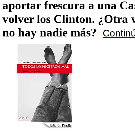
aportar frescura a una C
volver los Clinton. ¿Otra
no hay nadie más?
Contin