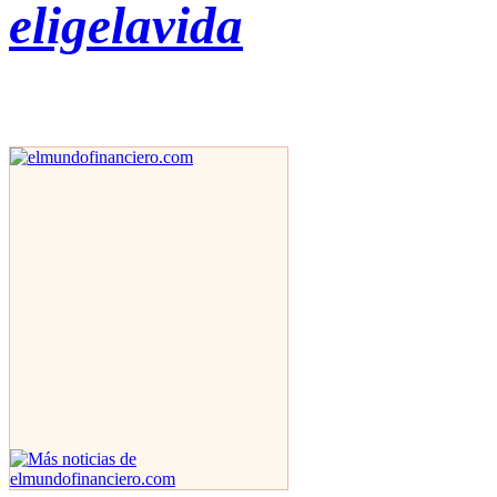
eligelavida