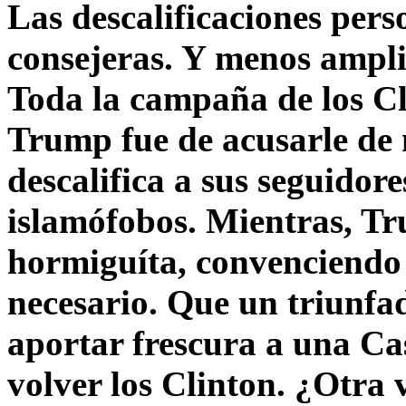
Las descalificaciones pers
consejeras. Y menos ampli
Toda la campaña de los C
Trump fue de acusarle de 
descalifica a sus seguido
islamófobos. Mientras, T
hormiguíta, convenciendo 
necesario. Que un triunfa
aportar frescura a una C
volver los Clinton. ¿Otra