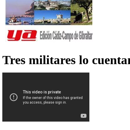
Tres militares lo cuent