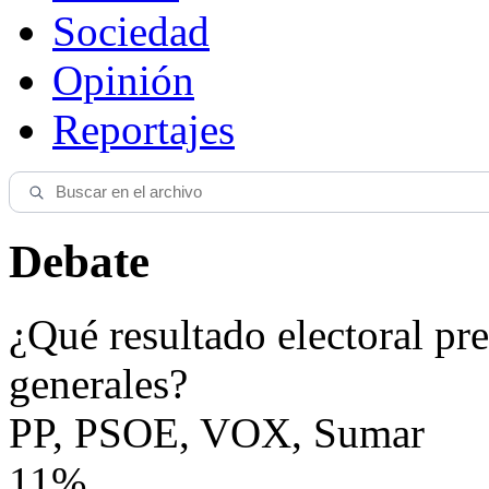
Sociedad
Opinión
Reportajes
Debate
¿Qué resultado electoral pre
generales?
PP, PSOE, VOX, Sumar
11%