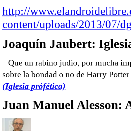
http://www.elandroidelibre
content/uploads/2013/07/dg
Joaquín Jaubert: Iglesi
Que un rabino judío, por mucha imp
sobre la bondad o no de Harry Potter l
(Iglesia prófética)
Juan Manuel Alesson: 