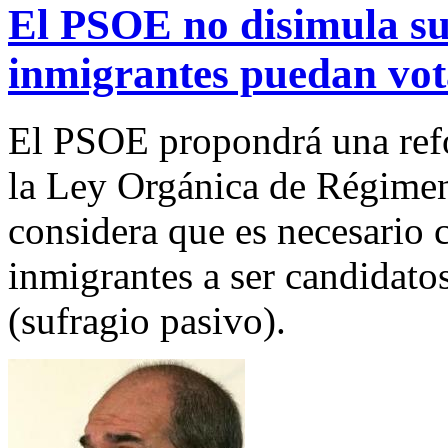
El PSOE no disimula su 
inmigrantes puedan vot
El PSOE propondrá una refo
la Ley Orgánica de Régimen
considera que es necesario c
inmigrantes a ser candidato
(sufragio pasivo).