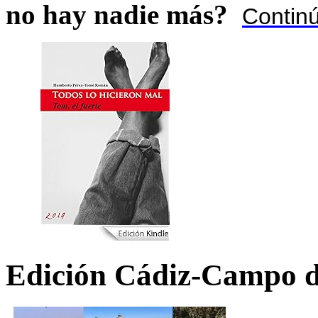
no hay nadie más?
Contin
Edición Cádiz-Campo d