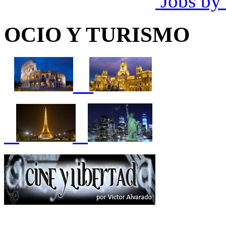
Jobs by
OCIO Y TURISMO