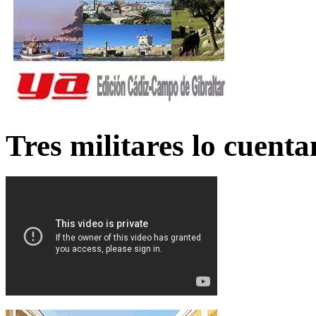
Tres militares lo cuent