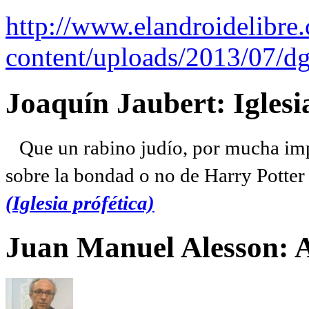
http://www.elandroidelibre
content/uploads/2013/07/dg
Joaquín Jaubert: Iglesi
Que un rabino judío, por mucha imp
sobre la bondad o no de Harry Potter l
(Iglesia prófética)
Juan Manuel Alesson: 