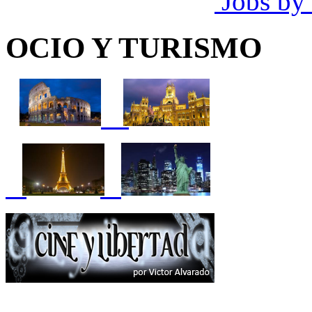
Jobs by
OCIO Y TURISMO