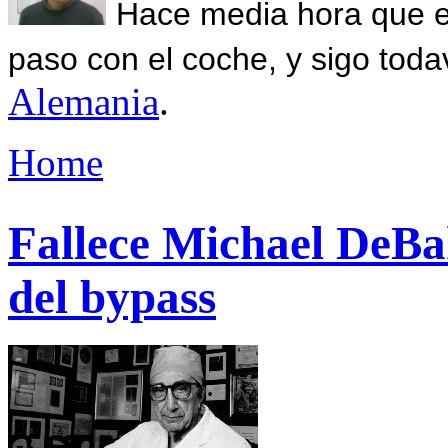
Hace media hora que el
paso con el coche, y sigo toda
Alemania
.
Home
Fallece Michael DeBak
del bypass