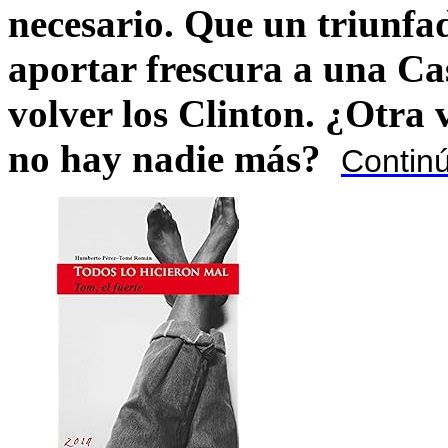
necesario. Que un triunfa
aportar frescura a una C
volver los Clinton. ¿Otra
no hay nadie más?
Contin