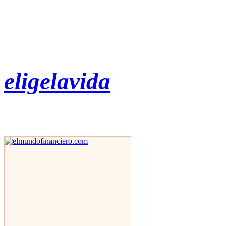
eligelavida