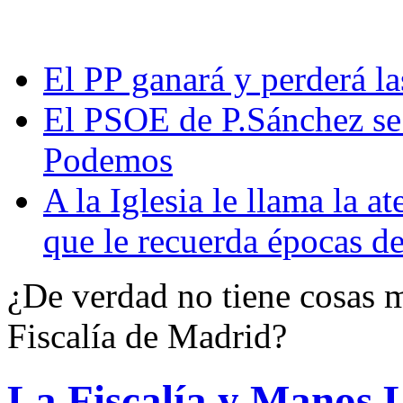
El PP ganará y perderá la
El PSOE de P.Sánchez se q
Podemos
A la Iglesia le llama la a
que le recuerda épocas de
¿De verdad no tiene cosas m
Fiscalía de Madrid?
La Fiscalía y Manos L