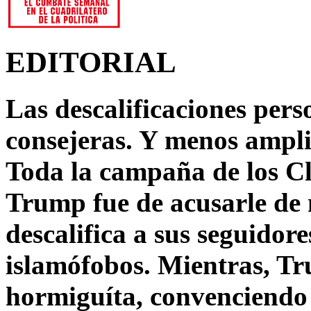
EDITORIAL
Las descalificaciones pers
consejeras. Y menos ampli
Toda la campaña de los C
Trump fue de acusarle de 
descalifica a sus seguido
islamófobos. Mientras, T
hormiguíta, convenciendo 