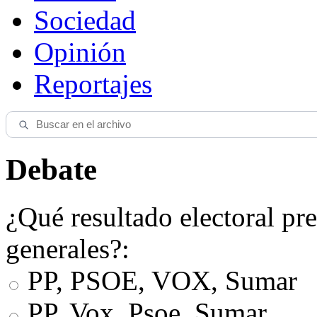
Sociedad
Opinión
Reportajes
Debate
¿Qué resultado electoral pre
generales?:
PP, PSOE, VOX, Sumar
PP, Vox, Psoe, Sumar