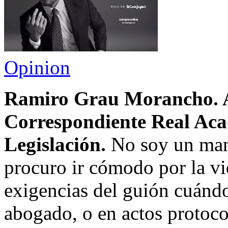
Opinion
Ramiro Grau Morancho. 
Correspondiente Real Aca
Legislación.
No soy un mani
procuro ir cómodo por la vi
exigencias del guión cuándo
abogado, o en actos protocol