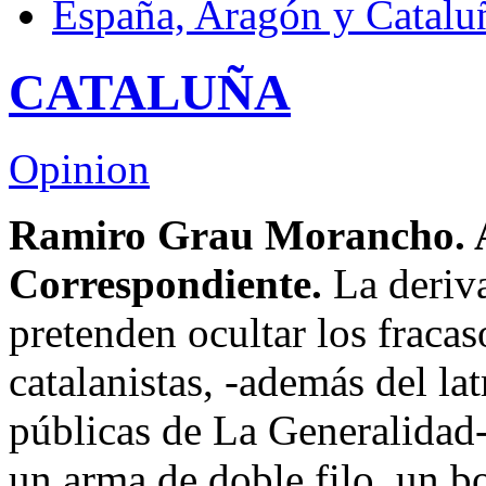
España, Aragón y Catalu
CATALUÑA
Opinion
Ramiro Grau Morancho. 
Correspondiente.
La deriva
pretenden ocultar los fracas
catalanistas, -además del lat
públicas de La Generalidad-
un arma de doble filo, un 