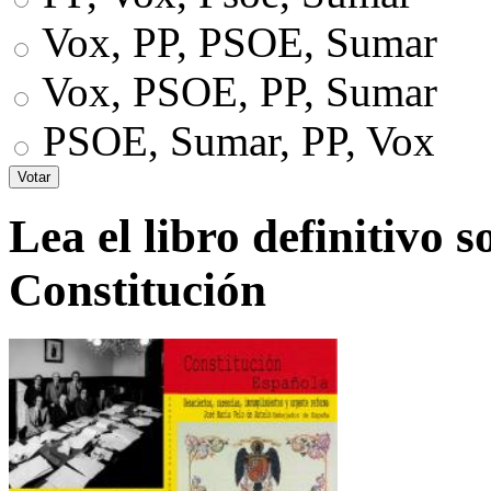
Vox, PP, PSOE, Sumar
Vox, PSOE, PP, Sumar
PSOE, Sumar, PP, Vox
Lea el libro definitivo s
Constitución