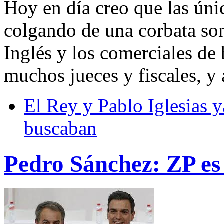
Hoy en día creo que las úni
colgando de una corbata son
Inglés y los comerciales de
muchos jueces y fiscales, y
El Rey y Pablo Iglesias y
buscaban
Pedro Sánchez: ZP es