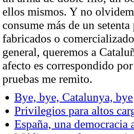
ellos mismos. Y no olvidem
consume más de un setenta 
fabricados o comercializado
general, queremos a Cataluña
afecto es correspondido por
pruebas me remito.
Bye, bye, Catalunya, bye
Privilegios para altos car
España, una democracia 