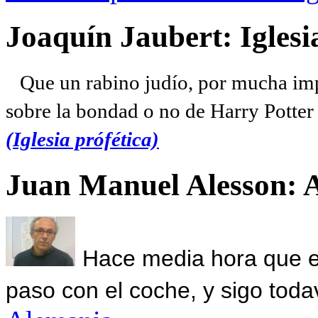
Joaquín Jaubert: Iglesi
Que un rabino judío, por mucha imp
sobre la bondad o no de Harry Potter l
(Iglesia prófética)
Juan Manuel Alesson: 
Hace media hora que el
paso con el coche, y sigo toda