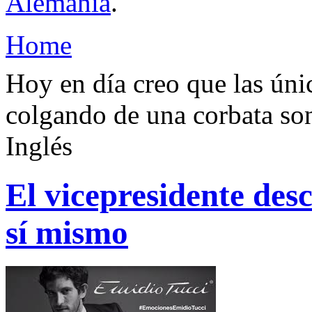
Alemania
.
Home
Hoy en día creo que las úni
colgando de una corbata son
Inglés
El vicepresidente des
sí mismo