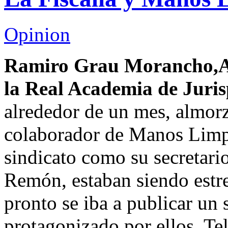
Opinion
Ramiro Grau Morancho,A
la Real Academia de Juris
alrededor de un mes, almor
colaborador de Manos Limpi
sindicato como su secretar
Remón, estaban siendo estr
pronto se iba a publicar un
protagonizado por ellos. Te