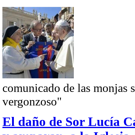
comunicado de las monjas 
vergonzoso"
El daño de Sor Lucía Ca