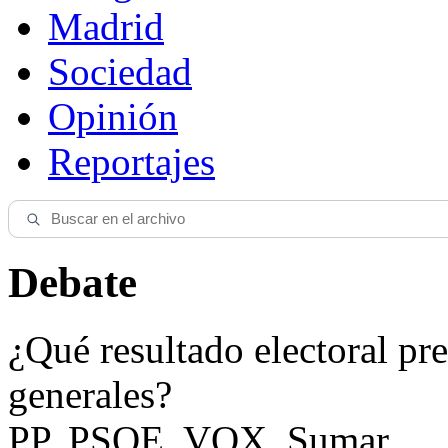
Madrid
Sociedad
Opinión
Reportajes
Debate
¿Qué resultado electoral pre
generales?
PP, PSOE, VOX, Sumar