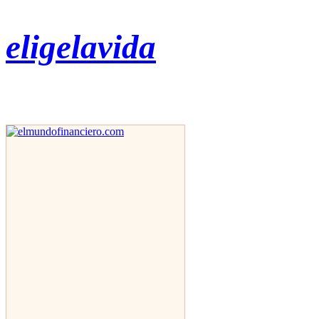
eligelavida