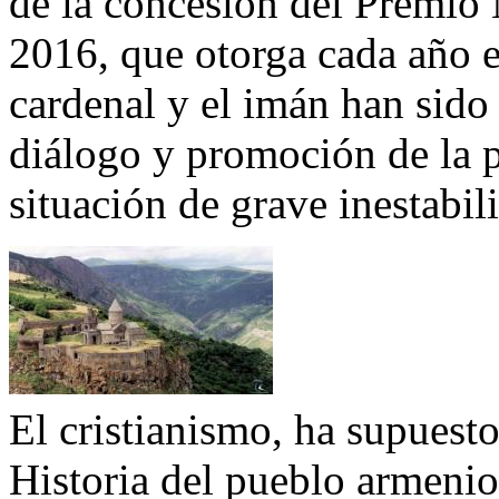
de la concesión del Premio
2016, que otorga cada año e
cardenal y el imán han sido
diálogo y promoción de la p
situación de grave inestabi
El cristianismo, ha supuesto
Historia del pueblo armenio