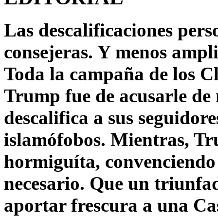
Las descalificaciones pers
consejeras. Y menos ampli
Toda la campaña de los C
Trump fue de acusarle de 
descalifica a sus seguido
islamófobos. Mientras, T
hormiguíta, convenciendo 
necesario. Que un triunfa
aportar frescura a una C