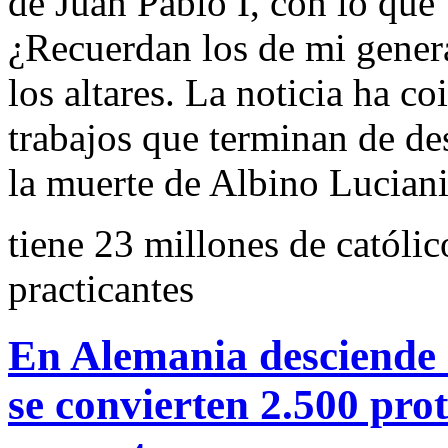
de Juan Pablo I, con lo que 
¿Recuerdan los de mi genera
los altares. La noticia ha c
trabajos que terminan de de
la muerte de Albino Luciani
tiene 23 millones de católi
practicantes
En Alemania desciende e
se convierten 2.500 prote