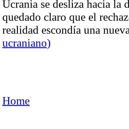
Ucrania se desliza hacia la 
quedado claro que el rechaz
realidad escondía una nuev
ucraniano)
Home