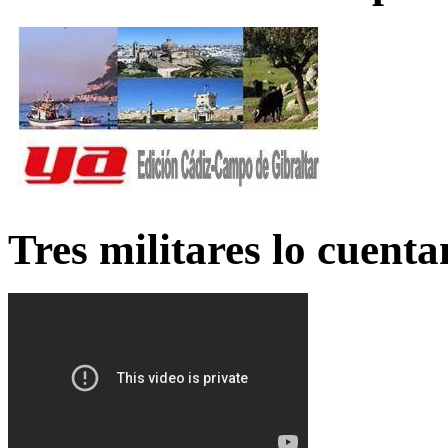
Tres militares lo cuent