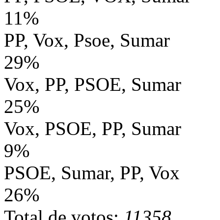
11%
PP, Vox, Psoe, Sumar
29%
Vox, PP, PSOE, Sumar
25%
Vox, PSOE, PP, Sumar
9%
PSOE, Sumar, PP, Vox
26%
Total de votos:
11358