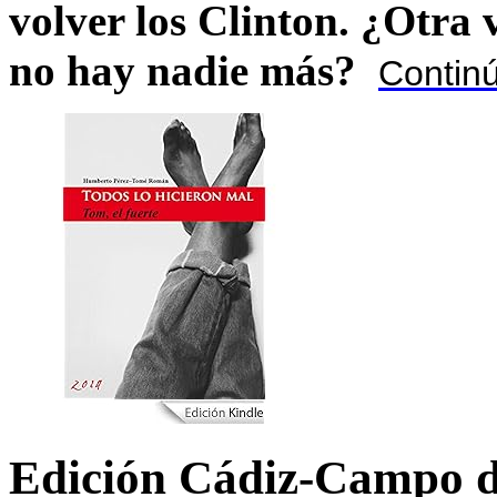
volver los Clinton. ¿Otra
no hay nadie más?
Contin
Edición Cádiz-Campo d