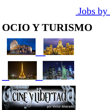
Jobs by
OCIO Y TURISMO