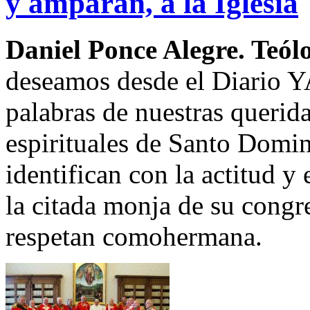
y amparan, a la Iglesia
Daniel Ponce Alegre. Teól
deseamos desde el Diario YA
palabras de nuestras querida
espirituales de Santo Domi
identifican con la actitud 
la citada monja de su congr
respetan comohermana.