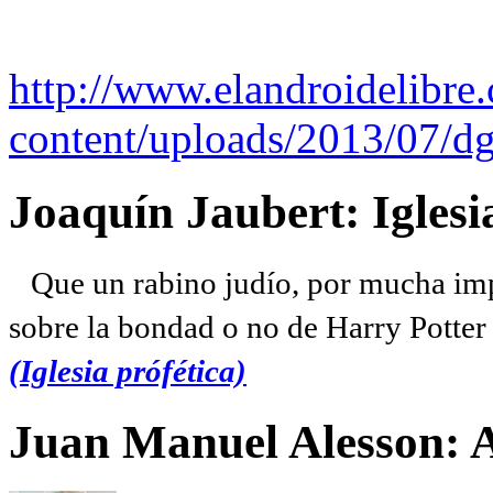
http://www.elandroidelibre
content/uploads/2013/07/dg
Joaquín Jaubert: Iglesi
Que un rabino judío, por mucha imp
sobre la bondad o no de Harry Potter l
(Iglesia prófética)
Juan Manuel Alesson: 