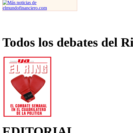
Todos los debates del R
EDITORIAL