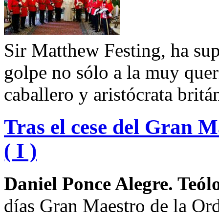
Sir Matthew Festing, ha sup
golpe no sólo a la muy quer
caballero y aristócrata britá
Tras el cese del Gran M
( I )
Daniel Ponce Alegre. Teól
días Gran Maestro de la Or