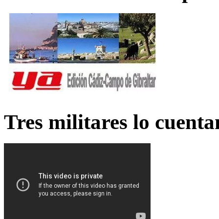
Tres militares lo cuent