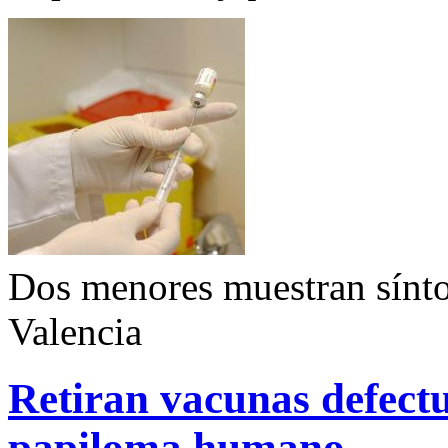
Dos menores muestran sínto
Valencia
Retiran vacunas defectu
papiloma humano