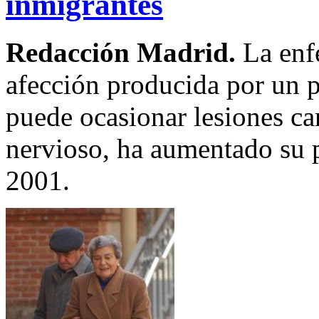
inmigrantes
Redacción Madrid.
La enf
afección producida por un p
puede ocasionar lesiones car
nervioso, ha aumentado su 
2001.