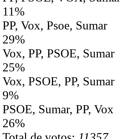
11%
PP, Vox, Psoe, Sumar
29%
Vox, PP, PSOE, Sumar
25%
Vox, PSOE, PP, Sumar
9%
PSOE, Sumar, PP, Vox
26%
Total de votos:
11357