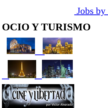
Jobs by
OCIO Y TURISMO