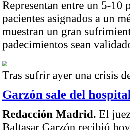
Representan entre un 5-10 po
pacientes asignados a un mé
muestran un gran sufrimient
padecimientos sean validado
Tras sufrir ayer una crisis 
Garzón sale del hospita
Redacción Madrid.
El jue
Baltasar Garzón recibió hoy