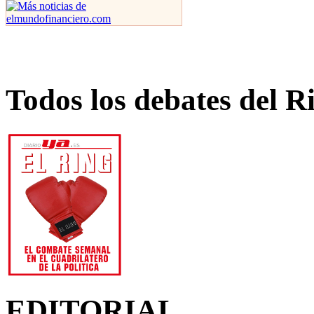
Todos los debates del R
EDITORIAL