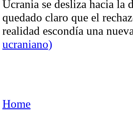
Ucrania se desliza hacia la 
quedado claro que el rechaz
realidad escondía una nuev
ucraniano)
Home