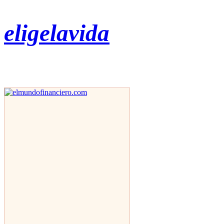
eligelavida