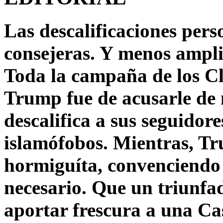
Las descalificaciones pers
consejeras. Y menos ampli
Toda la campaña de los C
Trump fue de acusarle de 
descalifica a sus seguido
islamófobos. Mientras, T
hormiguíta, convenciendo 
necesario. Que un triunfa
aportar frescura a una C