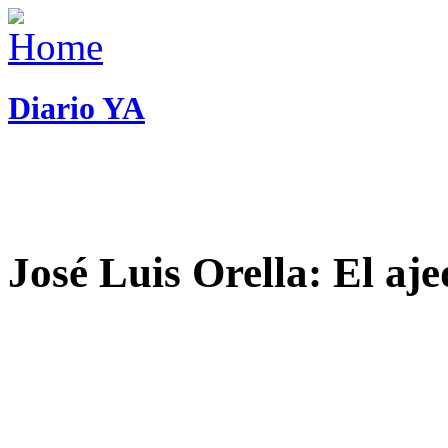
Diario YA
José Luis Orella: El aj