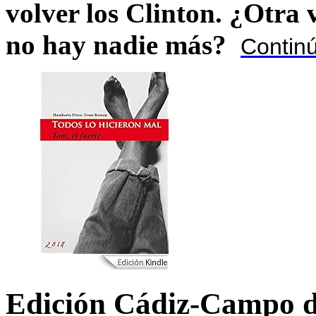
volver los Clinton. ¿Otra
no hay nadie más?
Contin
Edición Cádiz-Campo d