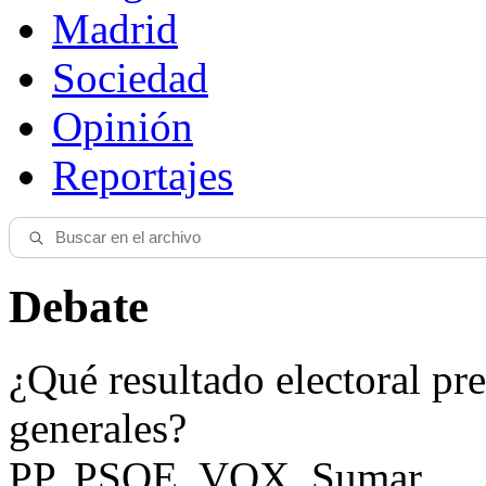
Madrid
Sociedad
Opinión
Reportajes
Debate
¿Qué resultado electoral pre
generales?
PP, PSOE, VOX, Sumar