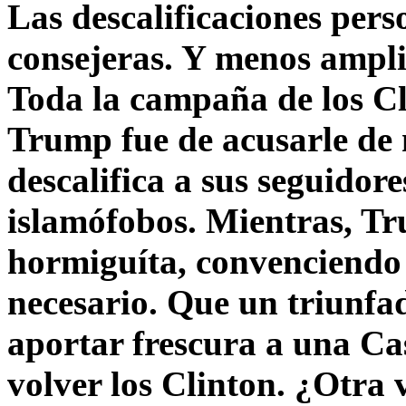
Las descalificaciones pers
consejeras. Y menos ampli
Toda la campaña de los C
Trump fue de acusarle de 
descalifica a sus seguido
islamófobos. Mientras, T
hormiguíta, convenciendo 
necesario. Que un triunfa
aportar frescura a una C
volver los Clinton. ¿Otra