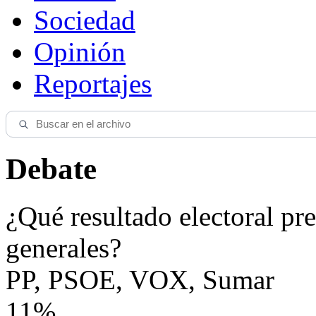
Sociedad
Opinión
Reportajes
Debate
¿Qué resultado electoral pre
generales?
PP, PSOE, VOX, Sumar
11%