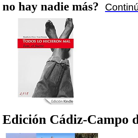
no hay nadie más?
Contin
Edición Cádiz-Campo d