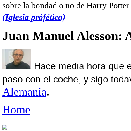
sobre la bondad o no de Harry Potter l
(Iglesia prófética)
Juan Manuel Alesson: 
Hace media hora que el
paso con el coche, y sigo toda
Alemania
.
Home