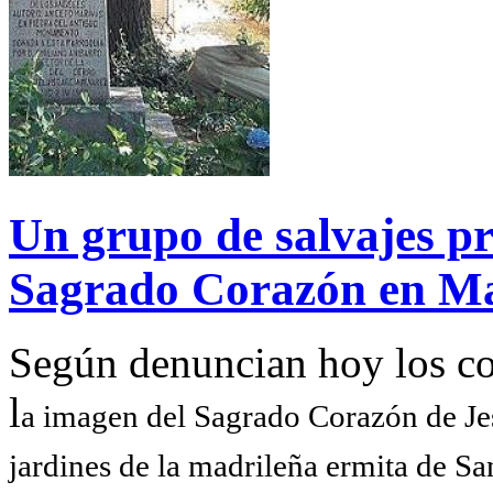
Un grupo de salvajes p
Sagrado Corazón en M
Según denuncian hoy los 
l
a imagen del Sagrado Corazón de Jes
jardines de la madrileña ermita de Sa