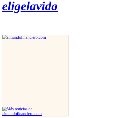
eligelavida