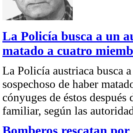
La Policía busca a un a
matado a cuatro miembr
La Policía austriaca busca 
sospechoso de haber matado
cónyuges de éstos después d
familiar, según las autorida
Bomberos rescatan por 