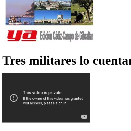
Tres militares lo cuent