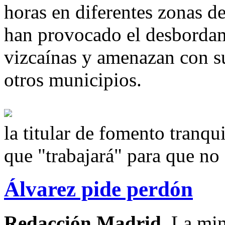
horas en diferentes zonas 
han provocado el desbordam
vizcaínas y amenazan con su
otros municipios.
la titular de fomento tranqu
que "trabajará" para que no 
Álvarez pide perdón
Redacción Madrid.
La min