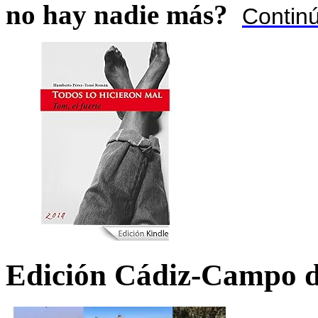
no hay nadie más?
Contin
Edición Cádiz-Campo d