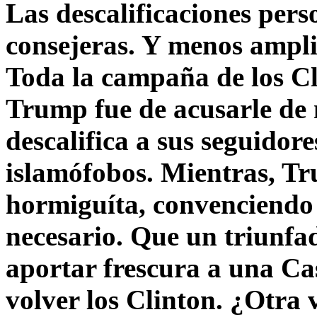
Las descalificaciones pers
consejeras. Y menos ampli
Toda la campaña de los C
Trump fue de acusarle de 
descalifica a sus seguido
islamófobos. Mientras, T
hormiguíta, convenciendo 
necesario. Que un triunfa
aportar frescura a una C
volver los Clinton. ¿Otra