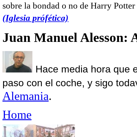
sobre la bondad o no de Harry Potter l
(Iglesia prófética)
Juan Manuel Alesson: 
Hace media hora que el
paso con el coche, y sigo toda
Alemania
.
Home