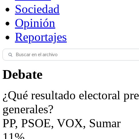
Sociedad
Opinión
Reportajes
Debate
¿Qué resultado electoral pre
generales?
PP, PSOE, VOX, Sumar
11%