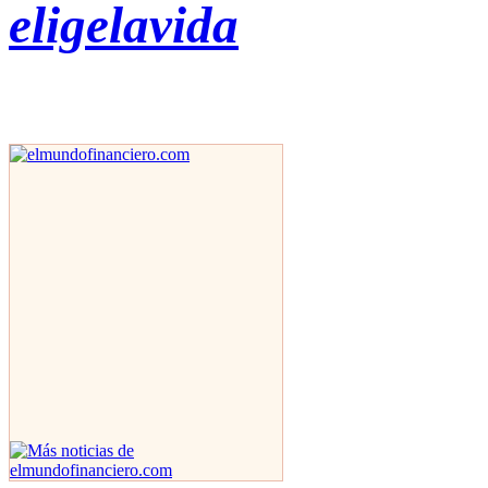
eligelavida