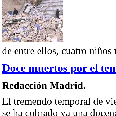
de entre ellos, cuatro niños
Doce muertos por el te
Redacción Madrid.
El tremendo temporal de vie
se ha cobrado ya una docena