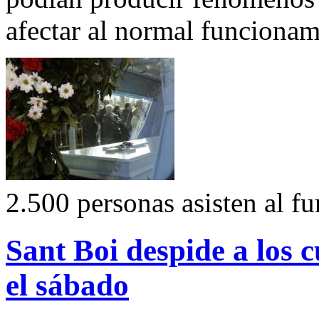
afectar al normal funcionami
2.500 personas asisten al fu
Sant Boi despide a los c
el sábado