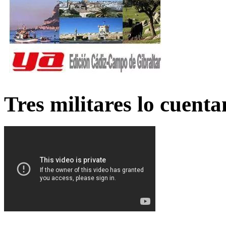
Tres militares lo cuent