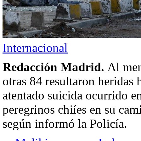
Internacional
Redacción Madrid.
Al men
otras 84 resultaron heridas
atentado suicida ocurrido en
peregrinos chiíes en su cam
según informó la Policía.