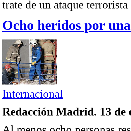
trate de un ataque terroris
Ocho heridos por una
Internacional
Redacción Madrid. 13 de 
Al menos ocho personas res