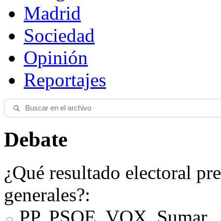
Madrid
Sociedad
Opinión
Reportajes
Debate
¿Qué resultado electoral pre
generales?:
PP, PSOE, VOX, Sumar