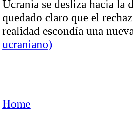
Ucrania se desliza hacia la 
quedado claro que el rechaz
realidad escondía una nuev
ucraniano)
Home