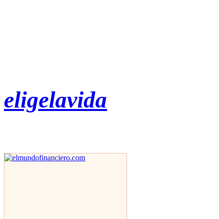
eligelavida