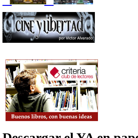
Descargar el YA en pap