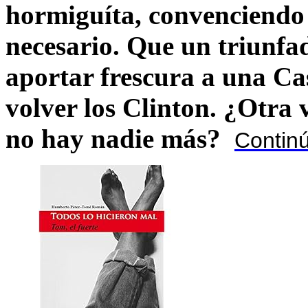
hormiguíta, convenciendo 
necesario. Que un triunfa
aportar frescura a una C
volver los Clinton. ¿Otra
no hay nadie más?
Contin