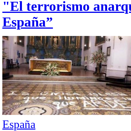
"El terrorismo anarq
España”
España