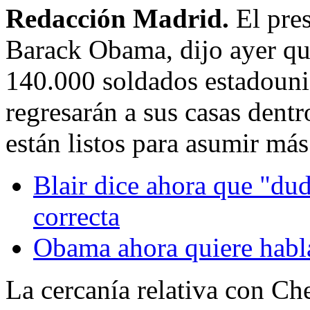
Redacción Madrid.
El pre
Barack Obama, dijo ayer qu
140.000 soldados estadouni
regresarán a sus casas dentr
están listos para asumir má
Blair dice ahora que "duda
correcta
Obama ahora quiere habla
La cercanía relativa con Ch