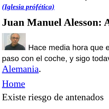
(Iglesia prófética)
Juan Manuel Alesson: 
Hace media hora que el
paso con el coche, y sigo toda
Alemania
.
Home
Existe riesgo de antenados