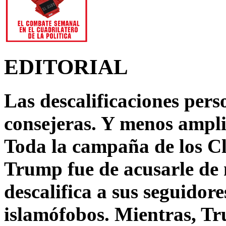
EDITORIAL
Las descalificaciones pers
consejeras. Y menos ampli
Toda la campaña de los C
Trump fue de acusarle de 
descalifica a sus seguido
islamófobos. Mientras, T