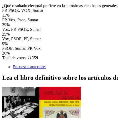
¿Qué resultado electoral prefiere en las próximas elecciones generales
PP, PSOE, VOX, Sumar
11%
PP, Vox, Psoe, Sumar
29%
Vox, PP, PSOE, Sumar
25%
Vox, PSOE, PP, Sumar
9%
PSOE, Sumar, PP, Vox
26%
Total de votos:
11358
Encuestas anteriores
Lea el libro definitivo sobre los artículos d