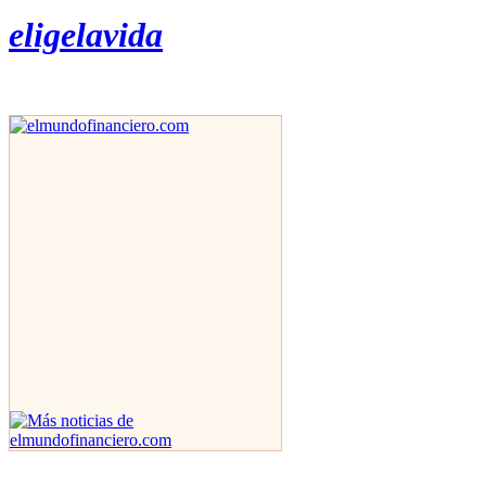
eligelavida