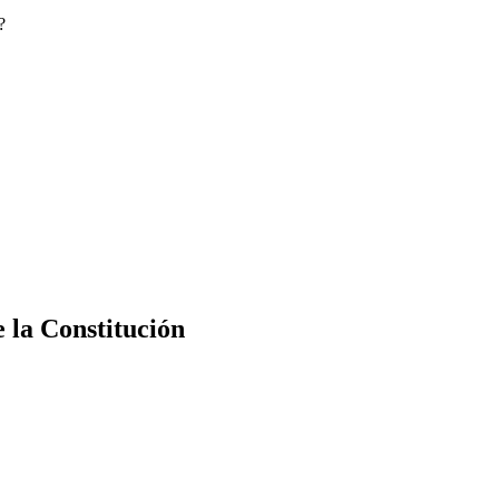
?
e la Constitución