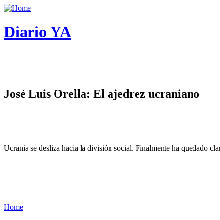
Diario YA
José Luis Orella: El ajedrez ucraniano
Ucrania se desliza hacia la división social. Finalmente ha quedado cl
Home