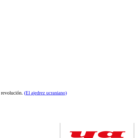
a revolución.
(El ajedrez ucraniano)