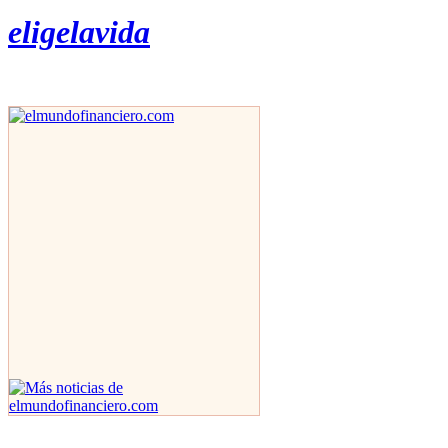
eligelavida