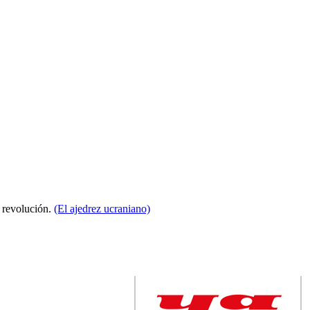
a revolución.
(El ajedrez ucraniano)