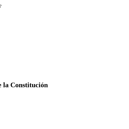
?
e la Constitución