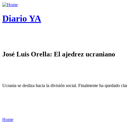
Diario YA
José Luis Orella: El ajedrez ucraniano
Ucrania se desliza hacia la división social. Finalmente ha quedado cl
Home