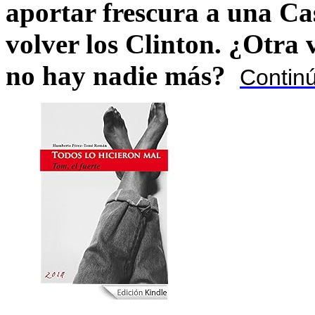
aportar frescura a una C
volver los Clinton. ¿Otra
no hay nadie más?
Contin