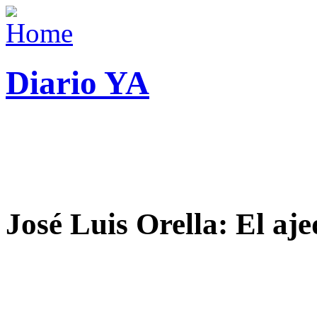
Diario YA
José Luis Orella: El aj