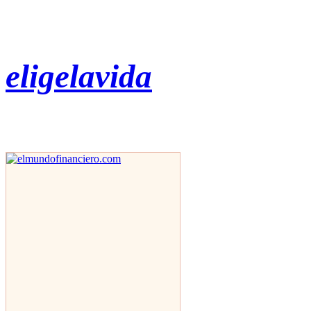
eligelavida