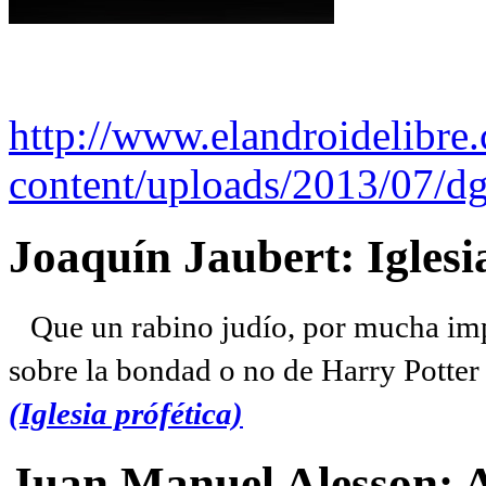
http://www.elandroidelibre
content/uploads/2013/07/dg
Joaquín Jaubert: Iglesi
Que un rabino judío, por mucha imp
sobre la bondad o no de Harry Potter l
(Iglesia prófética)
Juan Manuel Alesson: 