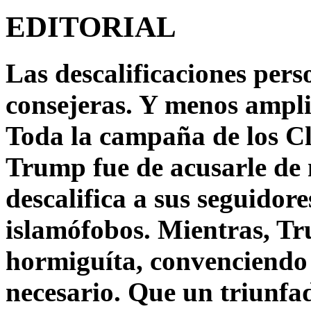
EDITORIAL
Las descalificaciones pers
consejeras. Y menos ampli
Toda la campaña de los C
Trump fue de acusarle de 
descalifica a sus seguido
islamófobos. Mientras, T
hormiguíta, convenciendo 
necesario. Que un triunfa