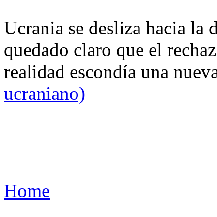
Ucrania se desliza hacia la 
quedado claro que el rechaz
realidad escondía una nuev
ucraniano)
Home