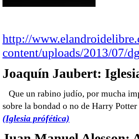
http://www.elandroidelibre
content/uploads/2013/07/dg
Joaquín Jaubert: Iglesi
Que un rabino judío, por mucha imp
sobre la bondad o no de Harry Potter l
(Iglesia prófética)
Juan Manuel Alesson: 