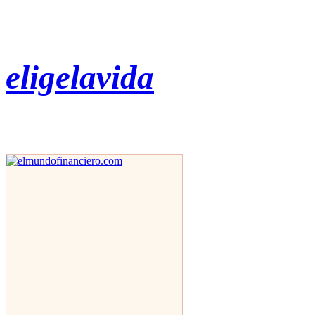
eligelavida