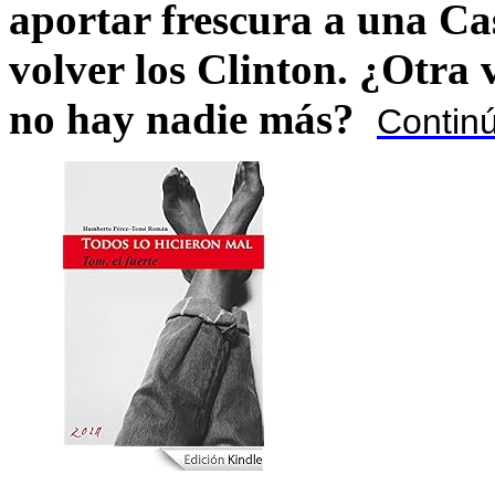
aportar frescura a una C
volver los Clinton. ¿Otra
no hay nadie más?
Contin