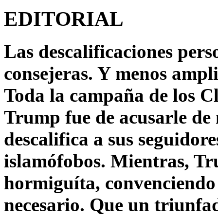
EDITORIAL
Las descalificaciones pers
consejeras. Y menos ampli
Toda la campaña de los C
Trump fue de acusarle de 
descalifica a sus seguido
islamófobos. Mientras, T
hormiguíta, convenciendo 
necesario. Que un triunfa