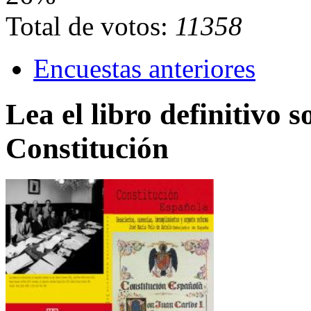
Total de votos:
11358
Encuestas anteriores
Lea el libro definitivo s
Constitución