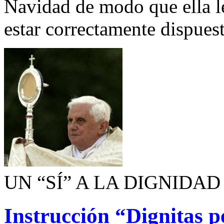
Navidad de modo que ella le
estar correctamente dispuest
UN “SÍ” A LA DIGNID
Instrucción “Dignitas p