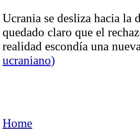
Ucrania se desliza hacia la 
quedado claro que el rechaz
realidad escondía una nuev
ucraniano)
Home