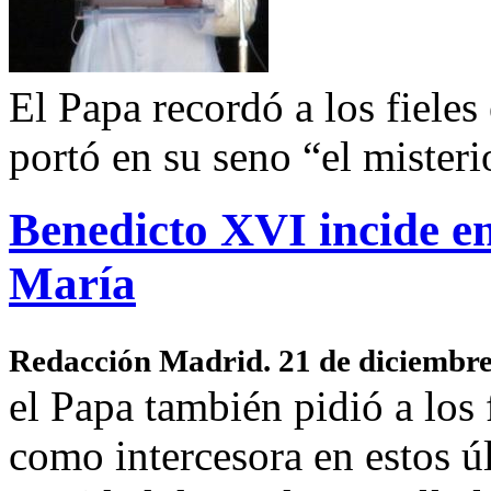
El Papa recordó a los fieles
portó en su seno “el mister
Benedicto XVI incide en
María
Redacción Madrid. 21 de diciembr
el Papa también pidió a los 
como intercesora en estos ú