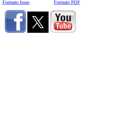
Formato Issue
Formato PDF