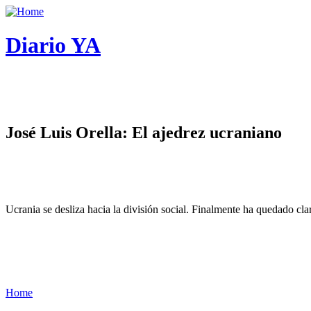
Diario YA
José Luis Orella: El ajedrez ucraniano
Ucrania se desliza hacia la división social. Finalmente ha quedado cl
Home