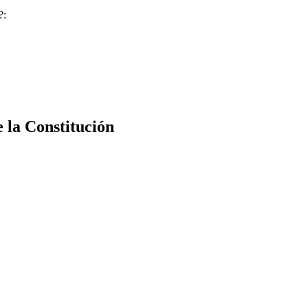
?:
e la Constitución