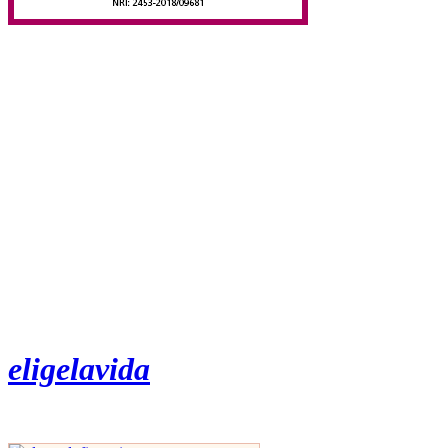
eligelavida