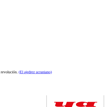
a revolución.
(El ajedrez ucraniano)