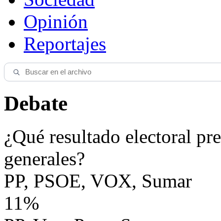
Opinión
Reportajes
Debate
¿Qué resultado electoral pre
generales?
PP, PSOE, VOX, Sumar
11%