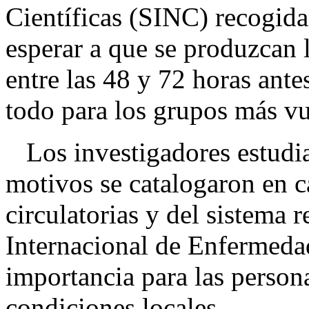
Científicas (SINC) recogid
esperar a que se produzcan l
entre las 48 y 72 horas ante
todo para los grupos más vu
Los investigadores estudi
motivos se catalogaron en c
circulatorias y del sistema r
Internacional de Enfermedade
importancia para las persona
condiciones locales.