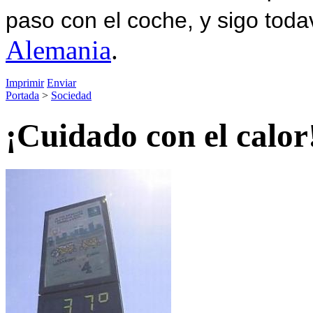
paso con el coche, y sigo toda
Alemania
.
Imprimir
Enviar
Portada
>
Sociedad
¡Cuidado con el calor