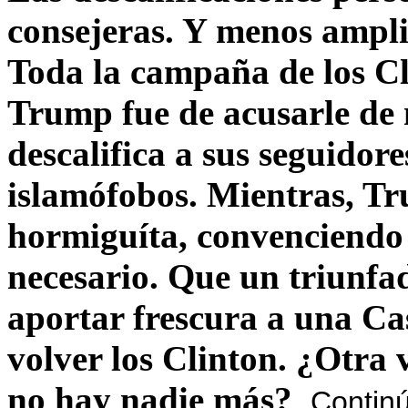
consejeras. Y menos ampli
Toda la campaña de los C
Trump fue de acusarle de 
descalifica a sus seguido
islamófobos. Mientras, T
hormiguíta, convenciendo 
necesario. Que un triunfa
aportar frescura a una C
volver los Clinton. ¿Otra
no hay nadie más?
Contin