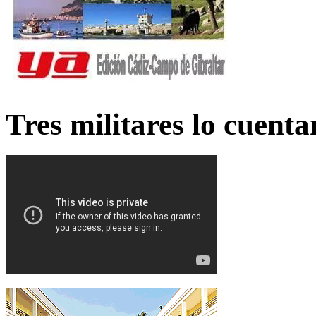
Tres militares lo cuent