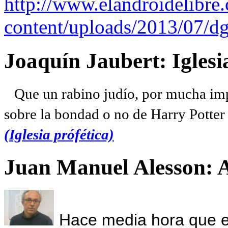
http://www.elandroidelibre
content/uploads/2013/07/dg
Joaquín Jaubert: Iglesi
Que un rabino judío, por mucha imp
sobre la bondad o no de Harry Potter l
(Iglesia prófética)
Juan Manuel Alesson: 
Hace media hora que el