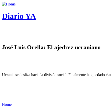
Diario YA
José Luis Orella: El ajedrez ucraniano
Ucrania se desliza hacia la división social. Finalmente ha quedado cl
Home