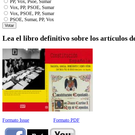
PP, Vox, Psoe, Sumar
Vox, PP, PSOE, Sumar
Vox, PSOE, PP, Sumar
PSOE, Sumar, PP, Vox
Lea el libro definitivo sobre los artículos d
Formato Issue
Formato PDF