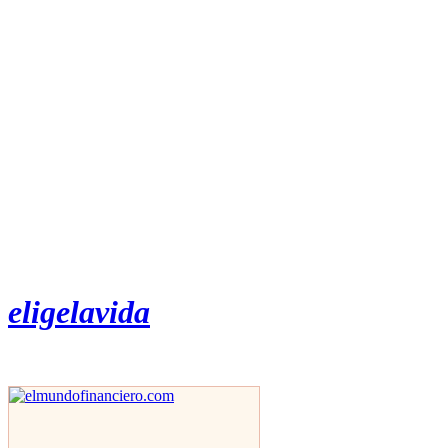
eligelavida