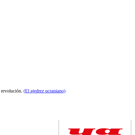
a revolución.
(El ajedrez ucraniano)