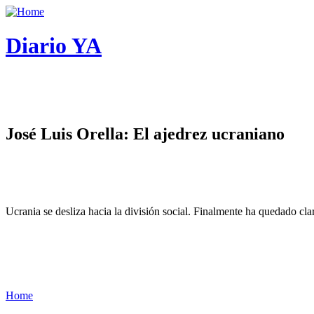
Diario YA
José Luis Orella: El ajedrez ucraniano
Ucrania se desliza hacia la división social. Finalmente ha quedado cl
Home