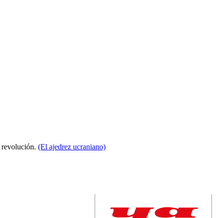
a revolución.
(El ajedrez ucraniano)