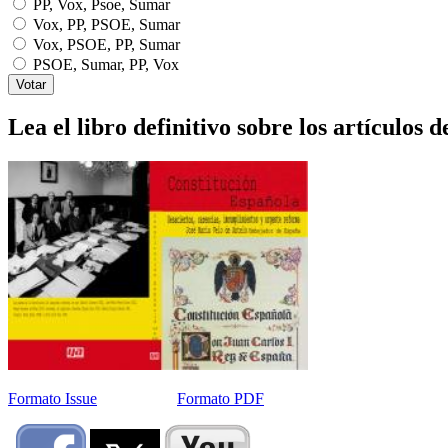
PP, Vox, Psoe, Sumar
Vox, PP, PSOE, Sumar
Vox, PSOE, PP, Sumar
PSOE, Sumar, PP, Vox
Lea el libro definitivo sobre los artículos d
Formato Issue
Formato PDF