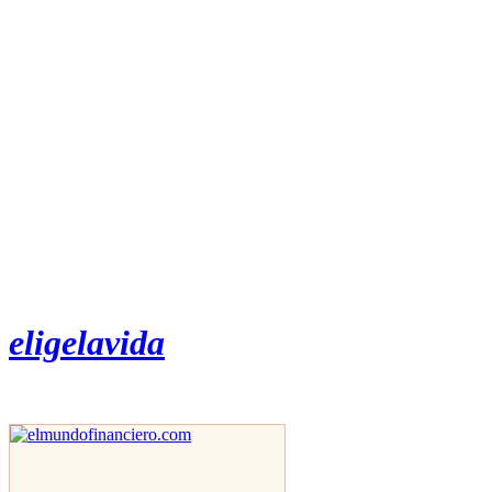
eligelavida