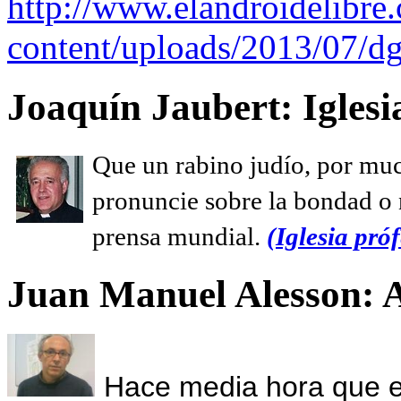
http://www.elandroidelibre
content/uploads/2013/07/dg
Joaquín Jaubert: Iglesi
Que un rabino judío, por muc
pronuncie sobre la bondad o n
prensa mundial.
(Iglesia próf
Juan Manuel Alesson: 
Hace media hora que el