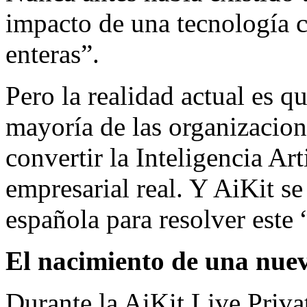
impacto de una tecnología c
enteras”.
Pero la realidad actual es q
mayoría de las organizacio
convertir la Inteligencia Ar
empresarial real. Y AiKit s
española para resolver este
El nacimiento de una nuev
Durante la AiKit Live Priv