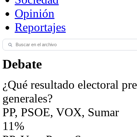
Opinión
Reportajes
Debate
¿Qué resultado electoral pre
generales?
PP, PSOE, VOX, Sumar
11%