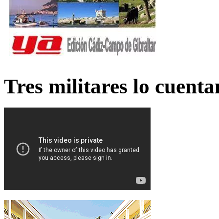
Tres militares lo cuent