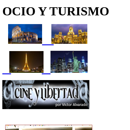
OCIO Y TURISMO