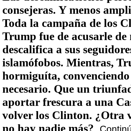
consejeras. Y menos ampli
Toda la campaña de los C
Trump fue de acusarle de 
descalifica a sus seguido
islamófobos. Mientras, T
hormiguíta, convenciendo 
necesario. Que un triunfa
aportar frescura a una C
volver los Clinton. ¿Otra
no hay nadie más?
Contin