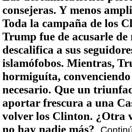
consejeras. Y menos ampli
Toda la campaña de los C
Trump fue de acusarle de 
descalifica a sus seguido
islamófobos. Mientras, T
hormiguíta, convenciendo 
necesario. Que un triunfa
aportar frescura a una C
volver los Clinton. ¿Otra
no hay nadie más?
Contin