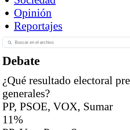
Opinión
Reportajes
Debate
¿Qué resultado electoral pre
generales?
PP, PSOE, VOX, Sumar
11%