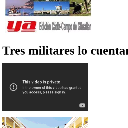
Tres militares lo cuent