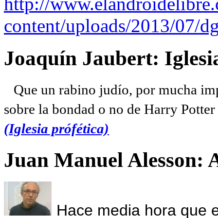
http://www.elandroidelibre
content/uploads/2013/07/dg
Joaquín Jaubert: Iglesi
Que un rabino judío, por mucha imp
sobre la bondad o no de Harry Potter l
(Iglesia prófética)
Juan Manuel Alesson: 
Hace media hora que el