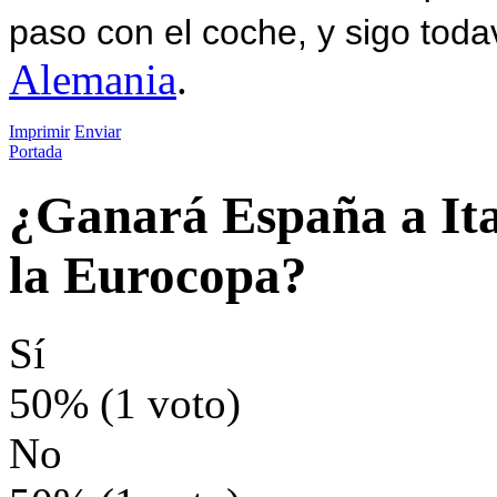
paso con el coche, y sigo toda
Alemania
.
Imprimir
Enviar
Portada
¿Ganará España a Ital
la Eurocopa?
Sí
50% (1 voto)
No