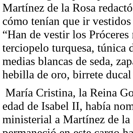
Martínez de la Rosa redact
cómo tenían que ir vestido
“Han de vestir los Prócere
terciopelo turquesa, túnica 
medias blancas de seda, zap
hebilla de oro, birrete ducal
María Cristina, la Reina G
edad de Isabel II, había no
ministerial a Martínez de la
permaneció en este cargo ha