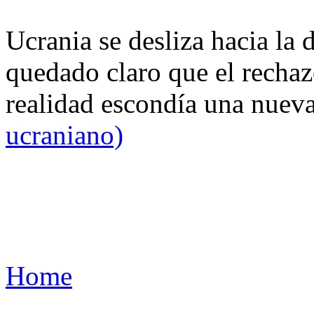
Ucrania se desliza hacia la 
quedado claro que el rechaz
realidad escondía una nuev
ucraniano)
Home