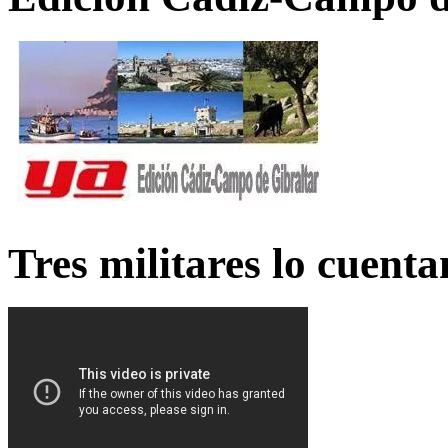
Tres militares lo cuent