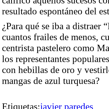
calificó aquellos sucesos c
resultado espontáneo del es
¿Para qué se iba a distraer 
cuantos frailes de menos, c
centrista pastelero como Mar
los representantes populares
con hebillas de oro y vesti
mangas de azul turquesa?
Etiquetas:
javier paredes