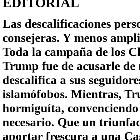
EDITORIAL
Las descalificaciones pers
consejeras. Y menos ampli
Toda la campaña de los C
Trump fue de acusarle de 
descalifica a sus seguido
islamófobos. Mientras, T
hormiguíta, convenciendo 
necesario. Que un triunfa
aportar frescura a una C