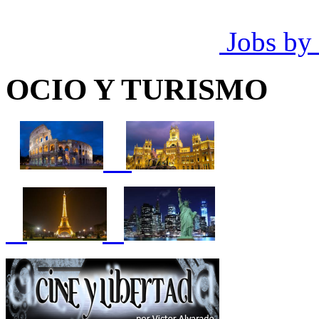
Jobs by
OCIO Y TURISMO