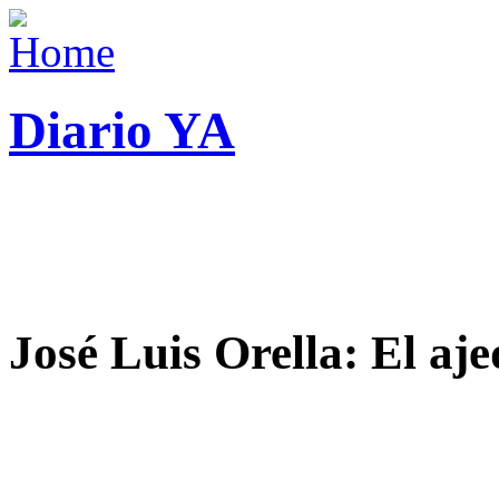
Diario YA
José Luis Orella: El aj