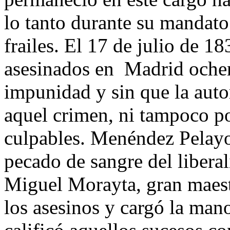
lo tanto durante su mandato
frailes. El 17 de julio de 1
asesinados en Madrid ochent
impunidad y sin que la auto
aquel crimen, ni tampoco po
culpables. Menéndez Pelayo
pecado de sangre del libera
Miguel Morayta, gran maest
los asesinos y cargó la mano