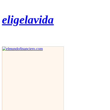
eligelavida