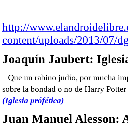
http://www.elandroidelibre
content/uploads/2013/07/dg
Joaquín Jaubert: Iglesi
Que un rabino judío, por mucha imp
sobre la bondad o no de Harry Potter l
(Iglesia prófética)
Juan Manuel Alesson: 