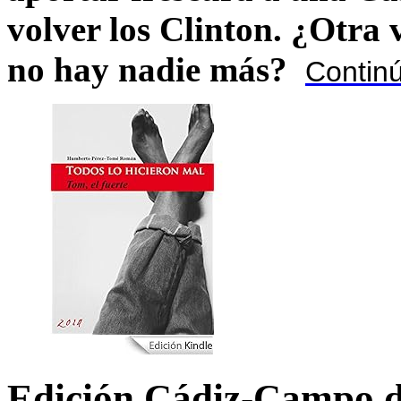
volver los Clinton. ¿Otra
no hay nadie más?
Contin
Edición Cádiz-Campo d