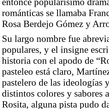
entonce popularísimo dramat
románticas se llamaba Franc
Rosa Berdejo Gómez y Arr
Su largo nombre fue abrevia
populares, y el insigne escri
historia con el apodo de “Ro
pasteleo está claro, Martíne
pastelero de las ideologías 
distintos colores y sabores 
Rosita, alguna pista pudo d