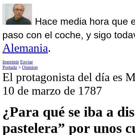
Hace media hora que el
paso con el coche, y sigo toda
Alemania
.
Imprimir
Enviar
Portada
>
Opinion
El protagonista del día es M
10 de marzo de 1787
¿Para qué se iba a dis
pastelera” por unos c