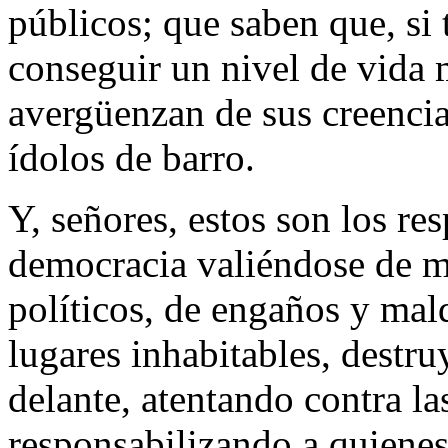
públicos; que saben que, si 
conseguir un nivel de vida 
avergüenzan de sus creencia
ídolos de barro.
Y, señores, estos son los re
democracia valiéndose de me
políticos, de engaños y mald
lugares inhabitables, destr
delante, atentando contra l
responsabilizando a quienes