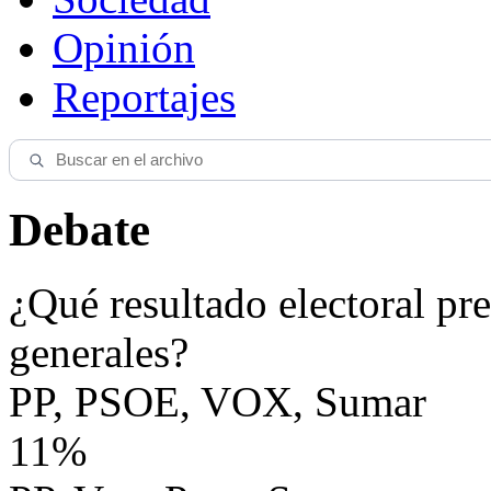
Opinión
Reportajes
Debate
¿Qué resultado electoral pre
generales?
PP, PSOE, VOX, Sumar
11%