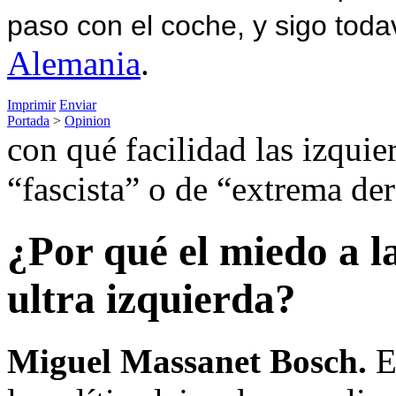
paso con el coche, y sigo toda
Alemania
.
Imprimir
Enviar
Portada
>
Opinion
con qué facilidad las izquie
“fascista” o de “extrema de
¿Por qué el miedo a la
ultra izquierda?
Miguel Massanet Bosch.
En