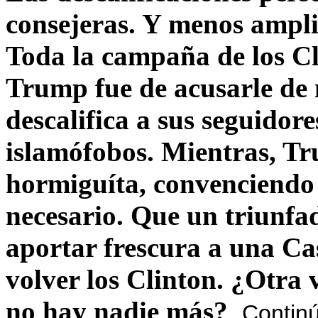
consejeras. Y menos ampli
Toda la campaña de los C
Trump fue de acusarle de 
descalifica a sus seguido
islamófobos. Mientras, T
hormiguíta, convenciendo 
necesario. Que un triunfa
aportar frescura a una C
volver los Clinton. ¿Otra
no hay nadie más?
Contin