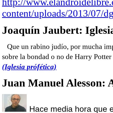
http://www.elandroidelibre
content/uploads/2013/07/dg
Joaquín Jaubert: Iglesi
Que un rabino judío, por mucha imp
sobre la bondad o no de Harry Potter l
(Iglesia prófética)
Juan Manuel Alesson: 
Hace media hora que el