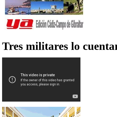
Tres militares lo cuent