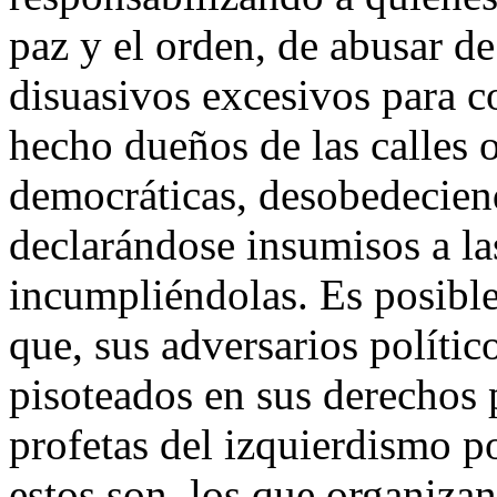
paz y el orden, de abusar d
disuasivos excesivos para c
hecho dueños de las calles o
democráticas, desobedeciend
declarándose insumisos a la
incumpliéndolas. Es posibl
que, sus adversarios polític
pisoteados en sus derechos p
profetas del izquierdismo po
estos son, los que organizan