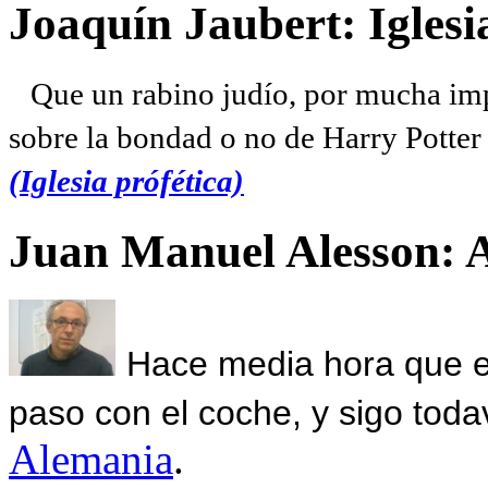
Joaquín Jaubert: Iglesi
Que un rabino judío, por mucha imp
sobre la bondad o no de Harry Potter l
(Iglesia prófética)
Juan Manuel Alesson: 
Hace media hora que el
paso con el coche, y sigo toda
Alemania
.