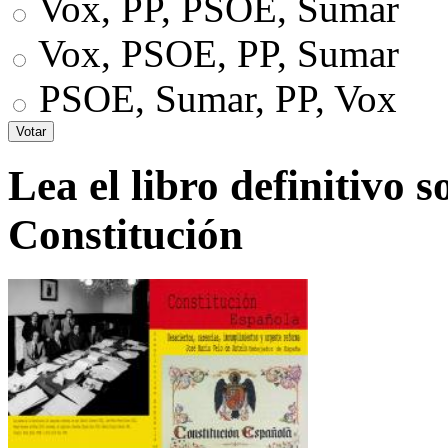
Vox, PP, PSOE, Sumar
Vox, PSOE, PP, Sumar
PSOE, Sumar, PP, Vox
Lea el libro definitivo s
Constitución