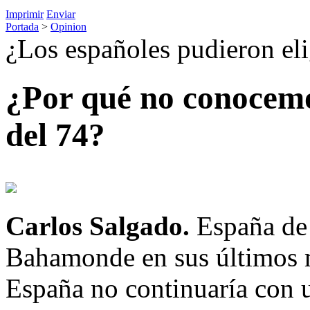
Imprimir
Enviar
Portada
>
Opinion
¿Los españoles pudieron el
¿Por qué no conocemo
del 74?
Carlos Salgado.
España de 
Bahamonde en sus últimos m
España no continuaría con 