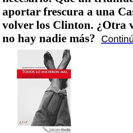
aportar frescura a una C
volver los Clinton. ¿Otra
no hay nadie más?
Contin