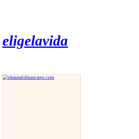
eligelavida