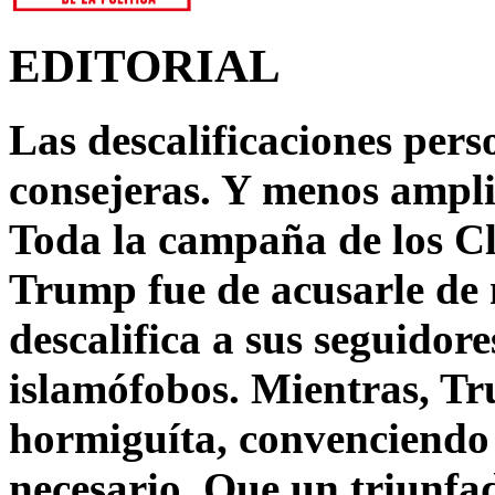
EDITORIAL
Las descalificaciones pers
consejeras. Y menos ampli
Toda la campaña de los C
Trump fue de acusarle de 
descalifica a sus seguido
islamófobos. Mientras, T
hormiguíta, convenciendo 
necesario. Que un triunfa