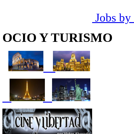
Jobs by
OCIO Y TURISMO