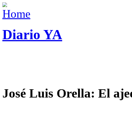
Diario YA
José Luis Orella: El aj