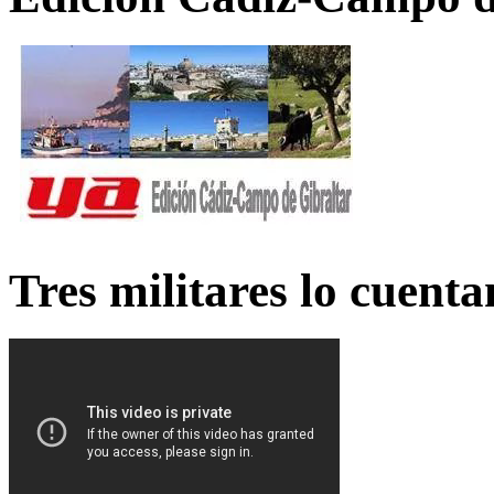
Tres militares lo cuent