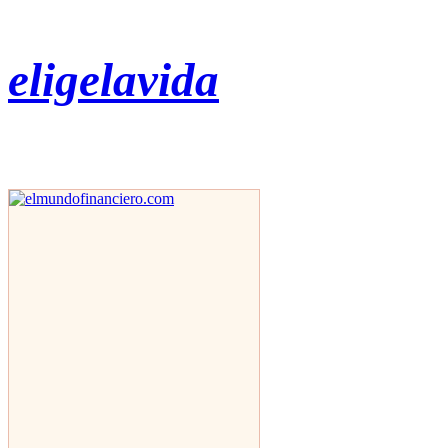
eligelavida