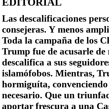
EDITORIAL
Las descalificaciones pers
consejeras. Y menos ampli
Toda la campaña de los C
Trump fue de acusarle de 
descalifica a sus seguido
islamófobos. Mientras, T
hormiguíta, convenciendo 
necesario. Que un triunfa
aportar frescura a una C