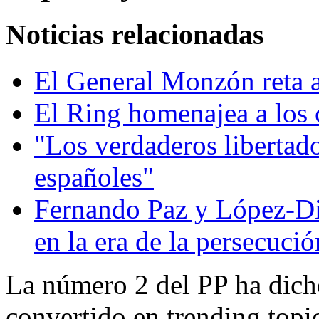
Noticias relacionadas
El General Monzón reta a
El Ring homenajea a los 
"Los verdaderos libertad
españoles"
Fernando Paz y López-Di
en la era de la persecució
La número 2 del PP ha dicho
convertido en trending top