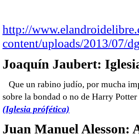
http://www.elandroidelibre
content/uploads/2013/07/dg
Joaquín Jaubert: Iglesi
Que un rabino judío, por mucha imp
sobre la bondad o no de Harry Potter l
(Iglesia prófética)
Juan Manuel Alesson: 