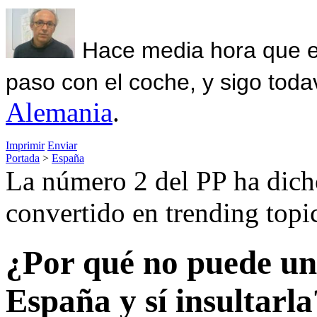
Hace media hora que el
paso con el coche, y sigo toda
Alemania
.
Imprimir
Enviar
Portada
>
España
La número 2 del PP ha dicho
convertido en trending topi
¿Por qué no puede un 
España y sí insultarla