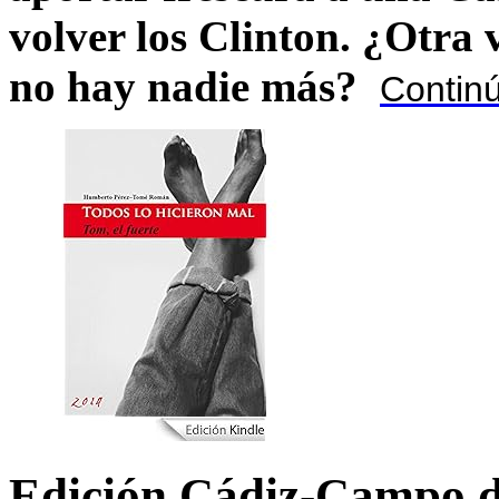
volver los Clinton. ¿Otra
no hay nadie más?
Contin
Edición Cádiz-Campo d