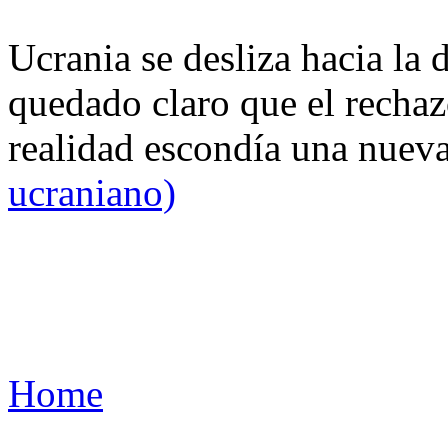
Ucrania se desliza hacia la 
quedado claro que el rechaz
realidad escondía una nuev
ucraniano)
Home