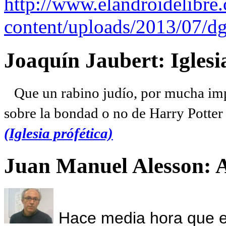
http://www.elandroidelibre
content/uploads/2013/07/dg
Joaquín Jaubert: Iglesi
Que un rabino judío, por mucha imp
sobre la bondad o no de Harry Potter l
(Iglesia prófética)
Juan Manuel Alesson: 
Hace media hora que el