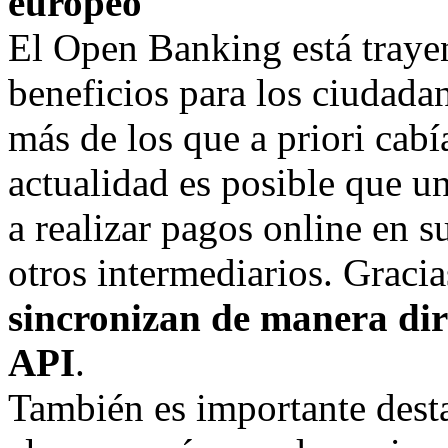
europeo
El Open Banking está tray
beneficios para los ciudada
más de los que a priori cabí
actualidad es posible que u
a realizar pagos online en s
otros intermediarios. Gracia
sincronizan de manera dir
API
.
También es importante desta