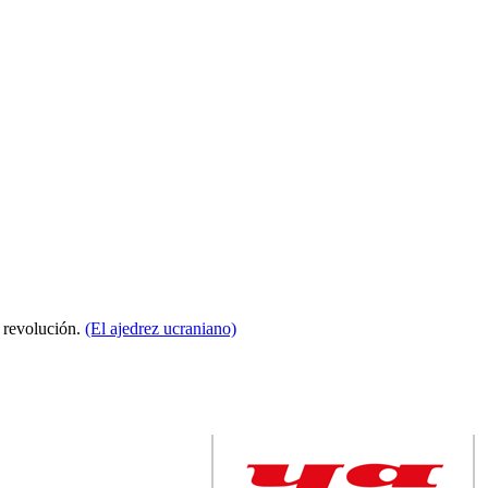
a revolución.
(El ajedrez ucraniano)