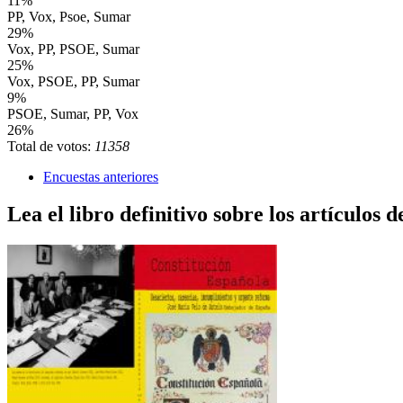
11%
PP, Vox, Psoe, Sumar
29%
Vox, PP, PSOE, Sumar
25%
Vox, PSOE, PP, Sumar
9%
PSOE, Sumar, PP, Vox
26%
Total de votos:
11358
Encuestas anteriores
Lea el libro definitivo sobre los artículos d