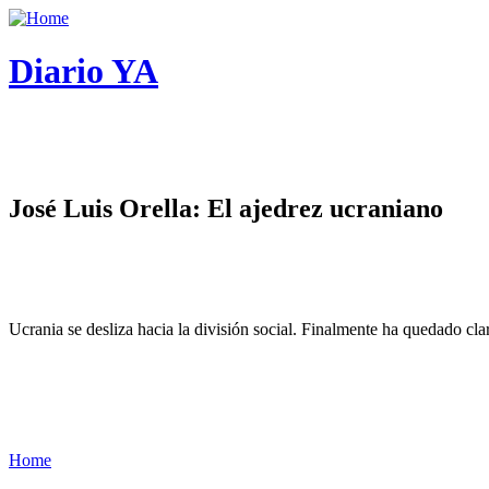
Diario YA
José Luis Orella: El ajedrez ucraniano
Ucrania se desliza hacia la división social. Finalmente ha quedado cl
Home