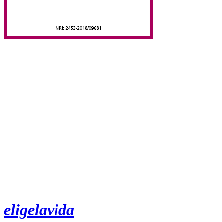
eligelavida