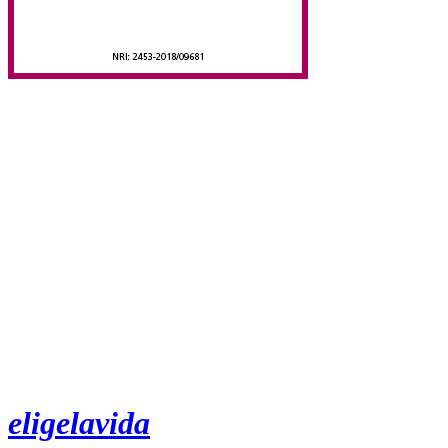
eligelavida