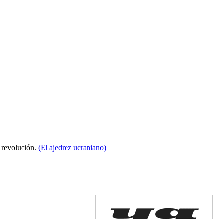
a revolución.
(El ajedrez ucraniano)