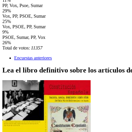
11%
PP, Vox, Psoe, Sumar
29%
Vox, PP, PSOE, Sumar
25%
Vox, PSOE, PP, Sumar
9%
PSOE, Sumar, PP, Vox
26%
Total de votos:
11357
Encuestas anteriores
Lea el libro definitivo sobre los artículos d