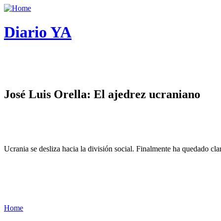
Diario YA
José Luis Orella: El ajedrez ucraniano
Ucrania se desliza hacia la división social. Finalmente ha quedado cl
Home