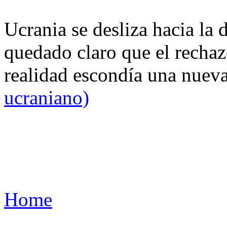
Ucrania se desliza hacia la 
quedado claro que el rechaz
realidad escondía una nuev
ucraniano)
Home