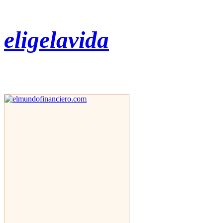
eligelavida