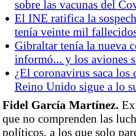
sobre las vacunas del Co
El INE ratifica la sospe
tenía veinte mil fallecido
Gibraltar tenía la nueva
informó... y los aviones 
¿El coronavirus saca los
Reino Unido sigue a lo s
Fidel García Martínez.
Exi
que no comprenden las lucha
políticos, a los que solo par