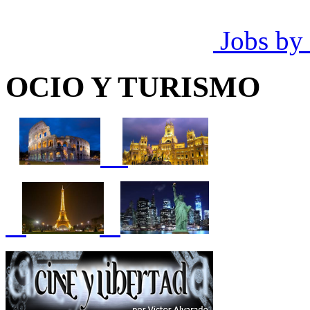
Jobs by
OCIO Y TURISMO