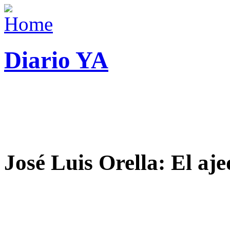
Diario YA
José Luis Orella: El aj