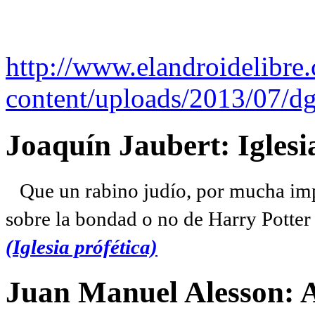
http://www.elandroidelibre
content/uploads/2013/07/dg
Joaquín Jaubert: Iglesi
Que un rabino judío, por mucha imp
sobre la bondad o no de Harry Potter l
(Iglesia prófética)
Juan Manuel Alesson: 