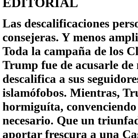
EDITORIAL
Las descalificaciones pers
consejeras. Y menos ampli
Toda la campaña de los C
Trump fue de acusarle de 
descalifica a sus seguido
islamófobos. Mientras, T
hormiguíta, convenciendo 
necesario. Que un triunfa
aportar frescura a una C