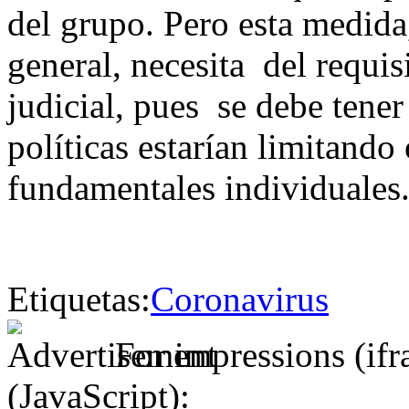
del grupo. Pero esta medida
general, necesita del requis
judicial, pues se debe tene
políticas estarían limitando
fundamentales individuales
Etiquetas:
Coronavirus
For impressions (if
(JavaScript):