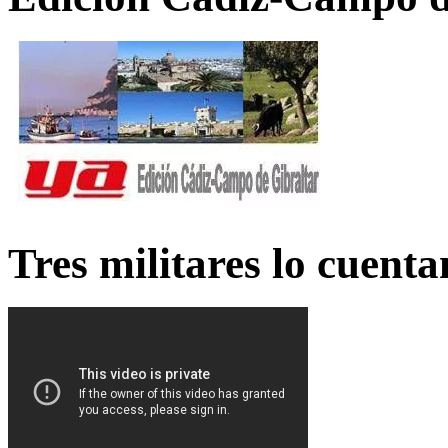
Tres militares lo cuent