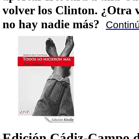
volver los Clinton. ¿Otra
no hay nadie más?
Contin
Edición Cádiz-Campo d