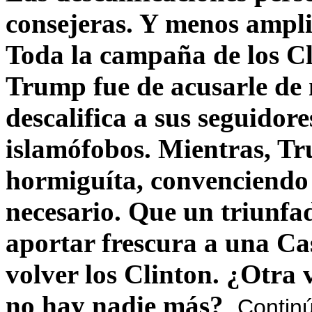
consejeras. Y menos ampli
Toda la campaña de los C
Trump fue de acusarle de 
descalifica a sus seguido
islamófobos. Mientras, T
hormiguíta, convenciendo 
necesario. Que un triunfa
aportar frescura a una C
volver los Clinton. ¿Otra
no hay nadie más?
Contin