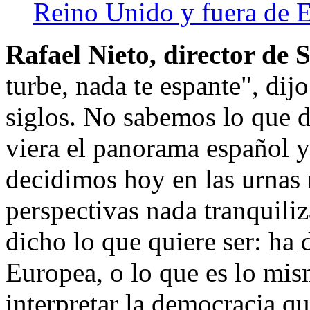
Reino Unido y fuera de 
Rafael Nieto, director de
turbe, nada te espante", dij
siglos. No sabemos lo que di
viera el panorama español y
decidimos hoy en las urnas 
perspectivas nada tranquili
dicho lo que quiere ser: ha
Europea, o lo que es lo mis
interpretar la democracia q