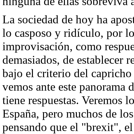
ninguna de ellas sobreviva 
La sociedad de hoy ha apos
lo casposo y ridículo, por l
improvisación, como respue
demasiados, de establecer r
bajo el criterio del caprich
vemos ante este panorama de
tiene respuestas. Veremos lo
España, pero muchos de los 
pensando que el "brexit", e