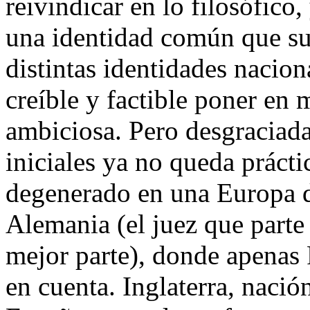
reivindicar en lo filosófico,
una identidad común que sup
distintas identidades nacion
creíble y factible poner en
ambiciosa. Pero desgraciada
iniciales ya no queda práct
degenerado en una Europa d
Alemania (el juez que parte 
mejor parte), donde apenas 
en cuenta. Inglaterra, nació