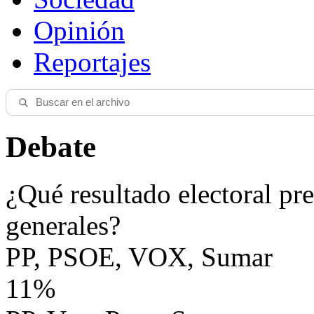
Opinión
Reportajes
Debate
¿Qué resultado electoral pre
generales?
PP, PSOE, VOX, Sumar
11%