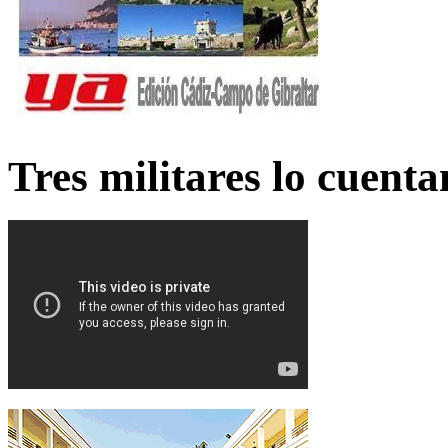
Tres militares lo cuent