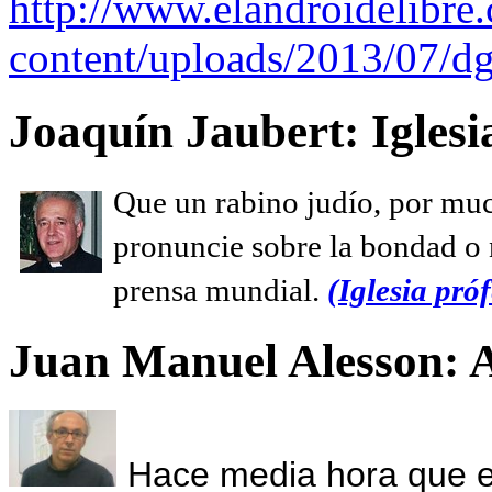
http://www.elandroidelibre
content/uploads/2013/07/dg
Joaquín Jaubert: Iglesi
Que un rabino judío, por muc
pronuncie sobre la bondad o n
prensa mundial.
(Iglesia próf
Juan Manuel Alesson: 
Hace media hora que el