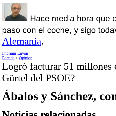
Hace media hora que el
paso con el coche, y sigo toda
Alemania
.
Imprimir
Enviar
Portada
>
Opinion
Logró facturar 51 millones 
Gürtel del PSOE?
Ábalos y Sánchez, con
Noticias relacionadas