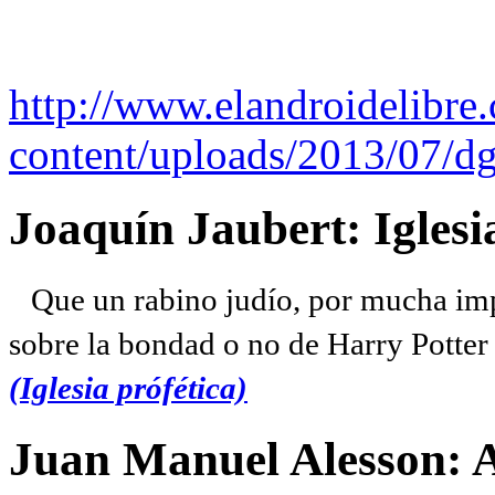
http://www.elandroidelibre
content/uploads/2013/07/dg
Joaquín Jaubert: Iglesi
Que un rabino judío, por mucha imp
sobre la bondad o no de Harry Potter l
(Iglesia prófética)
Juan Manuel Alesson: 