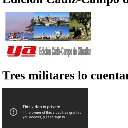
Tres militares lo cuent