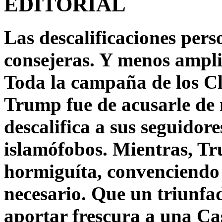
EDITORIAL
Las descalificaciones pers
consejeras. Y menos ampli
Toda la campaña de los C
Trump fue de acusarle de 
descalifica a sus seguido
islamófobos. Mientras, T
hormiguíta, convenciendo 
necesario. Que un triunfa
aportar frescura a una C