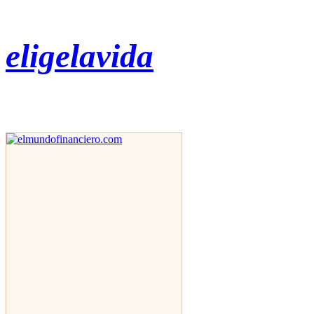
eligelavida