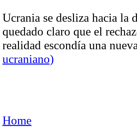
Ucrania se desliza hacia la 
quedado claro que el rechaz
realidad escondía una nuev
ucraniano)
Home