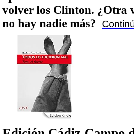
volver los Clinton. ¿Otra
no hay nadie más?
Contin
Edición Cádiz-Campo d