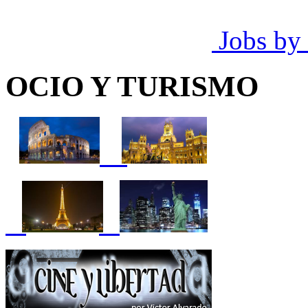
Jobs by
OCIO Y TURISMO