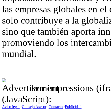
las empresas globales en el
solo contribuye a la globali
sino que también aporta inn
promoviendo los intercambi
mundial.
For impressions (if
(JavaScript):
Aviso legal
·
Consejo Asesor
·
Contacto
·
Publicidad