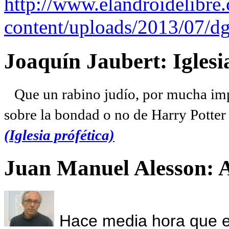
http://www.elandroidelibre
content/uploads/2013/07/dg
Joaquín Jaubert: Iglesi
Que un rabino judío, por mucha imp
sobre la bondad o no de Harry Potter l
(Iglesia prófética)
Juan Manuel Alesson: 
Hace media hora que el