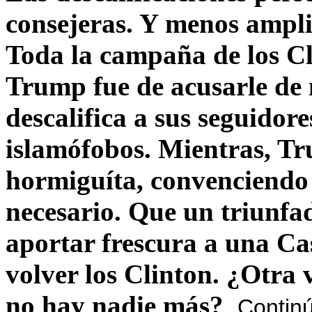
consejeras. Y menos ampli
Toda la campaña de los C
Trump fue de acusarle de 
descalifica a sus seguido
islamófobos. Mientras, T
hormiguíta, convenciendo 
necesario. Que un triunfa
aportar frescura a una C
volver los Clinton. ¿Otra
no hay nadie más?
Contin