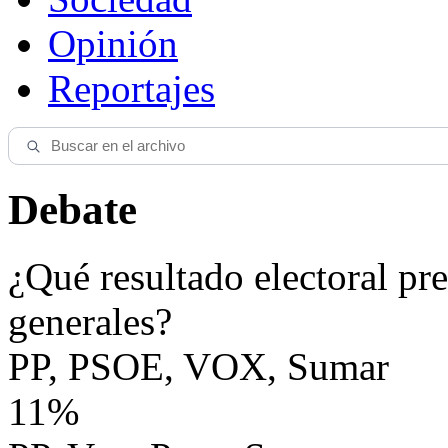
Opinión
Reportajes
Debate
¿Qué resultado electoral pre
generales?
PP, PSOE, VOX, Sumar
11%