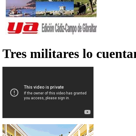
Tres militares lo cuent