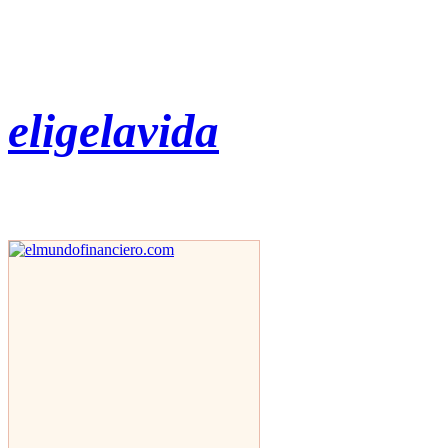
eligelavida