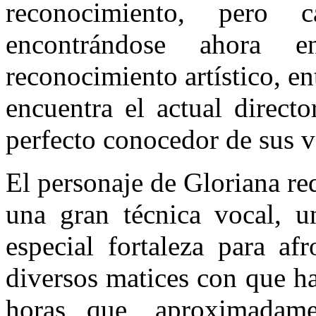
reconocimiento, pero
encontrándose ahora 
reconocimiento artístico, en
encuentra el actual direct
perfecto conocedor de sus v
El personaje de Gloriana re
una gran técnica vocal, u
especial fortaleza para af
diversos matices con que ha
horas que, aproximadame