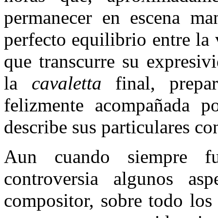
permanecer en escena ma
perfecto equilibrio entre la
que transcurre su expresiv
la
cavaletta
final, prepa
felizmente acompañada po
describe sus particulares co
Aun cuando siempre fu
controversia algunos as
compositor, sobre todo los 