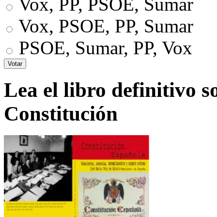
Vox, PP, PSOE, Sumar
Vox, PSOE, PP, Sumar
PSOE, Sumar, PP, Vox
Lea el libro definitivo s
Constitución