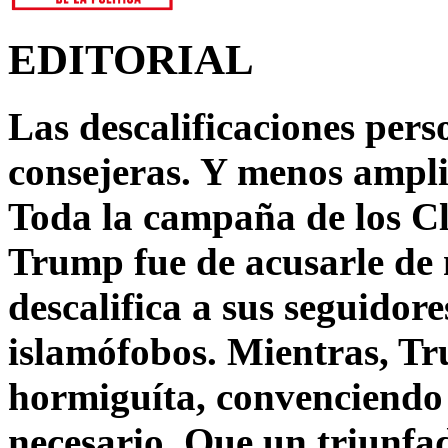
EDITORIAL
Las descalificaciones pers
consejeras. Y menos ampli
Toda la campaña de los C
Trump fue de acusarle de 
descalifica a sus seguido
islamófobos. Mientras, T
hormiguíta, convenciendo 
necesario. Que un triunfa