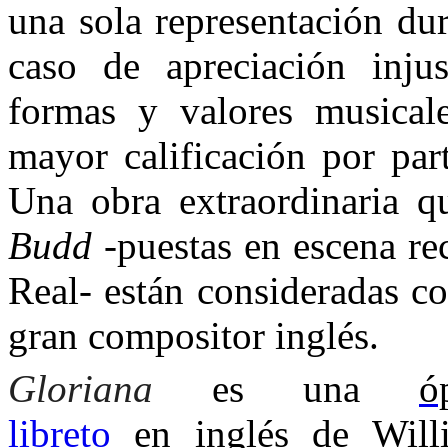
una sola representación du
caso de apreciación inj
formas y valores musicale
mayor calificación por par
Una obra extraordinaria 
Budd
-puestas en escena re
Real- están consideradas c
gran compositor inglés.
Gloriana
es
una
ó
libreto
en
inglés
de
Will