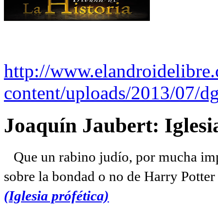
http://www.elandroidelibre
content/uploads/2013/07/dg
Joaquín Jaubert: Iglesi
Que un rabino judío, por mucha imp
sobre la bondad o no de Harry Potter l
(Iglesia prófética)