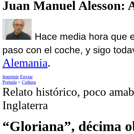
Juan Manuel Alesson: 
Hace media hora que el
paso con el coche, y sigo toda
Alemania
.
Imprimir
Enviar
Portada
>
Cultura
Relato histórico, poco amabl
Inglaterra
“Gloriana”, décima ob