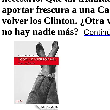
aportar frescura a una C
volver los Clinton. ¿Otra
no hay nadie más?
Contin