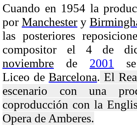
Cuando en 1954 la produ
por
Manchester
y
Birming
las posteriores reposicio
compositor el 4 de d
noviembre
de
2001
se
Liceo de
Barcelona
.
El Real
escenario con una prod
coproducción con la Engli
Opera de Amberes.