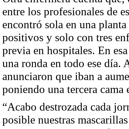
entre los profesionales de e
encontró sola en una plant
positivos y solo con tres e
previa en hospitales. En esa
una ronda en todo ese día. A 
anunciaron que iban a aumen
poniendo una tercera cama e
“Acabo destrozada cada jorn
posible nuestras mascarill