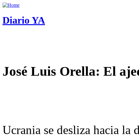
Diario YA
José Luis Orella: El aj
Ucrania se desliza hacia la 