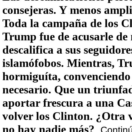
consejeras. Y menos ampli
Toda la campaña de los C
Trump fue de acusarle de 
descalifica a sus seguido
islamófobos. Mientras, T
hormiguíta, convenciendo 
necesario. Que un triunfa
aportar frescura a una C
volver los Clinton. ¿Otra
no hay nadie más?
Contin