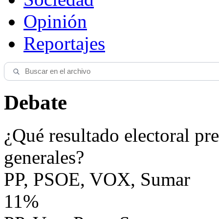
Opinión
Reportajes
Debate
¿Qué resultado electoral pre
generales?
PP, PSOE, VOX, Sumar
11%