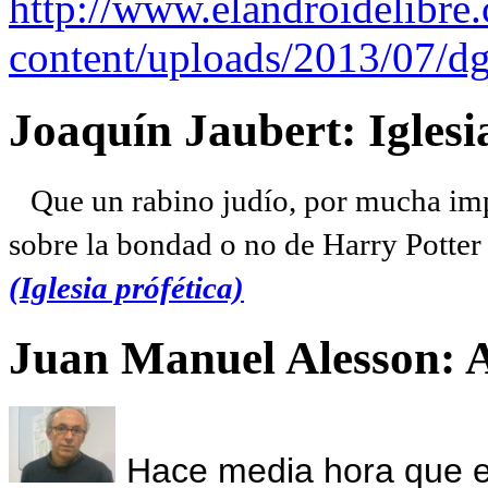
http://www.elandroidelibre
content/uploads/2013/07/dg
Joaquín Jaubert: Iglesi
Que un rabino judío, por mucha imp
sobre la bondad o no de Harry Potter l
(Iglesia prófética)
Juan Manuel Alesson: 
Hace media hora que el