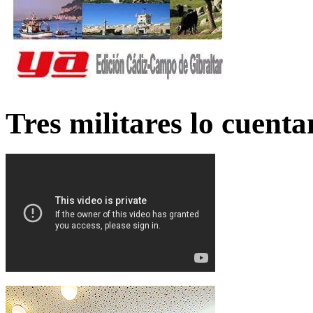
Tres militares lo cuent