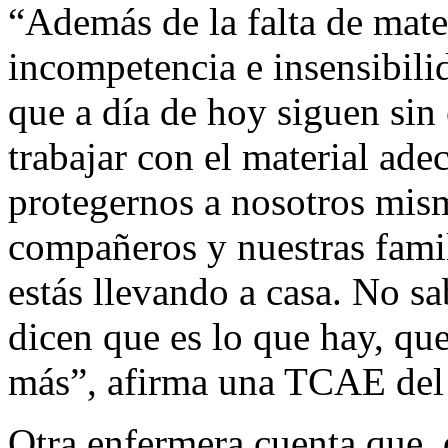
“Además de la falta de mate
incompetencia e insensibili
que a día de hoy siguen sin
trabajar con el material ade
protegernos a nosotros mism
compañeros y nuestras famil
estás llevando a casa. No s
dicen que es lo que hay, qu
más”, afirma una TCAE del
Otra enfermera cuenta que, 