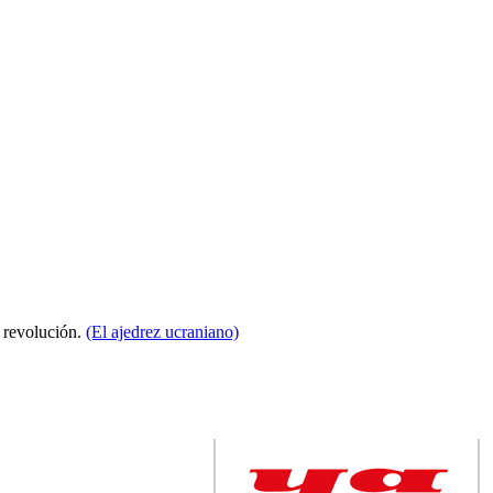
a revolución.
(El ajedrez ucraniano)