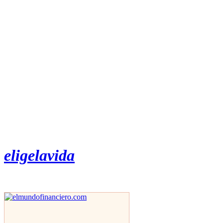
eligelavida