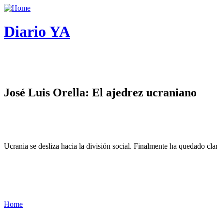
Diario YA
José Luis Orella: El ajedrez ucraniano
Ucrania se desliza hacia la división social. Finalmente ha quedado cl
Home