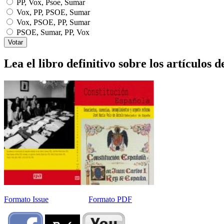
PP, Vox, Psoe, Sumar
Vox, PP, PSOE, Sumar
Vox, PSOE, PP, Sumar
PSOE, Sumar, PP, Vox
Lea el libro definitivo sobre los artículos d
Formato Issue
Formato PDF